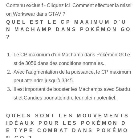
Contenu exclusif - Cliquez ici Comment effectuer la missi
on Workwear dans GTAV ?
QUEL EST LE CP MAXIMUM D'U
N MACHAMP DANS POKÉMON GO
?
Le CP maximum d'un Machamp dans Pokémon GO e
st de 3056 dans des conditions normales.
Avec l'augmentation de la puissance, le CP maximum
peut atteindre jusqu'à 3345.
Il est important de booster les Machamps avec Stardu
st et Candies pour atteindre leur plein potentiel.
QUELS SONT LES MOUVEMENTS
IDÉAUX POUR LES POKÉMON D
E TYPE COMBAT DANS POKÉMO
N GO ?