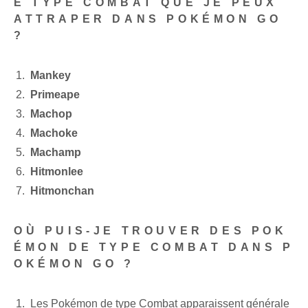
E TYPE COMBAT QUE JE PEUX
ATTRAPER DANS POKÉMON GO
?
Mankey
Primeape
Machop
Machoke
Machamp
Hitmonlee
Hitmonchan
OÙ PUIS-JE TROUVER DES POK
ÉMON DE TYPE COMBAT DANS P
OKÉMON GO ?
Les Pokémon de type Combat apparaissent générale