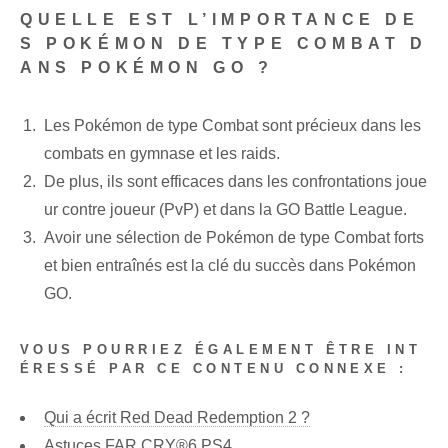
QUELLE EST L’IMPORTANCE DE
S POKÉMON DE TYPE COMBAT D
ANS POKÉMON GO ?
Les Pokémon de type Combat sont précieux dans les
combats en gymnase et les raids.
De plus, ils sont efficaces dans les confrontations joue
ur contre joueur (PvP) et dans la GO Battle League.
Avoir une sélection de Pokémon de type Combat forts
et bien entraînés est la clé du succès dans Pokémon
GO.
VOUS POURRIEZ ÉGALEMENT ÊTRE INT
ÉRESSÉ PAR CE CONTENU CONNEXE :
Qui a écrit Red Dead Redemption 2 ?
Astuces FAR CRY®6 PS4