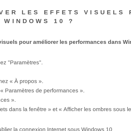
VER LES EFFETS VISUELS
 WINDOWS 10 ?
s visuels pour améliorer les performances dans 
nez "Paramètres".
nez « À propos ».
ez « Paramètres de performances ».
ces ».
fets dans la fenêtre » et « Afficher les ombres sous le
ublier la connexion Internet sous Windows 10