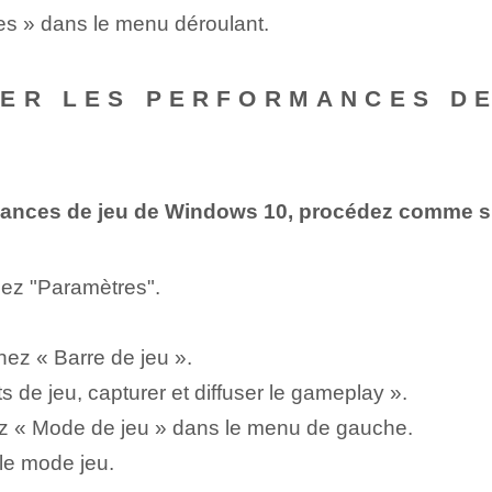
s » dans le menu déroulant.
ER LES PERFORMANCES DE
rmances de jeu de Windows 10, procédez comme su
nez "Paramètres".
ez « Barre de jeu ».
ts de jeu, capturer et diffuser le gameplay ».
nnez « Mode de jeu » dans le menu de gauche.
le mode jeu.