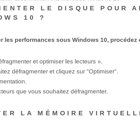
MENTER LE DISQUE POUR A
OWS 10 ?
rer les performances sous Windows 10, procédez 
ragmenter et optimiser les lecteurs ».
tez défragmenter et cliquez sur "Optimiser".
mentation.
cteurs que vous souhaitez défragmenter.
ER LA MÉMOIRE VIRTUELL