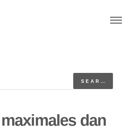
M
 maximales dan