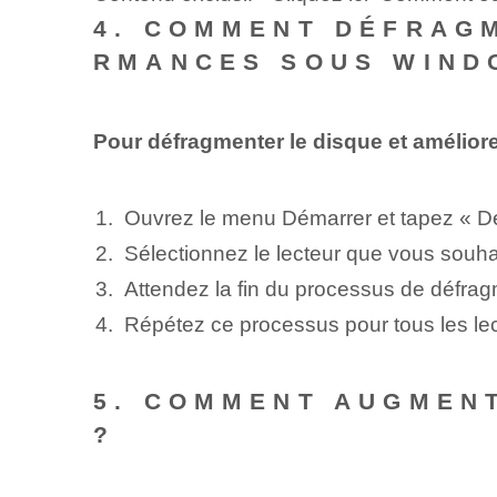
4. COMMENT DÉFRAG
RMANCES SOUS WIND
Pour défragmenter le disque et amélio
Ouvrez le menu Démarrer et tapez « Déf
Sélectionnez le lecteur que vous souhai
Attendez la fin du processus de défrag
Répétez ce processus pour tous les le
5. COMMENT AUGMENT
?