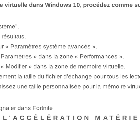
e virtuelle dans Windows 10, procédez comme sui
stème".
résultats.
ur « Paramètres système avancés ».
« Paramètres » dans la zone « Performances ».
« Modifier » dans la zone de mémoire virtuelle.
ent la taille du fichier d'échange pour tous les lect
nissez une taille personnalisée pour la mémoire virtue
gnaler dans Fortnite
 L'ACCÉLÉRATION MATÉRI