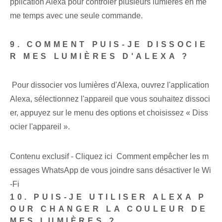
pplication Alexa pour contrôler plusieurs lumières en mê
me temps avec une seule commande.
9. COMMENT PUIS-JE DISSOCIE
R MES LUMIÈRES D'ALEXA ?
‍ Pour dissocier vos lumières d'Alexa, ouvrez l'application
Alexa, sélectionnez l'appareil que vous souhaitez dissoci
er, appuyez sur le menu des options et choisissez « Diss
ocier l'appareil ».
Contenu exclusif - Cliquez ici Comment empêcher les m
essages WhatsApp de vous joindre sans désactiver le Wi
-Fi
10. PUIS-JE UTILISER ALEXA P
OUR CHANGER LA COULEUR DE
MES LUMIÈRES ?