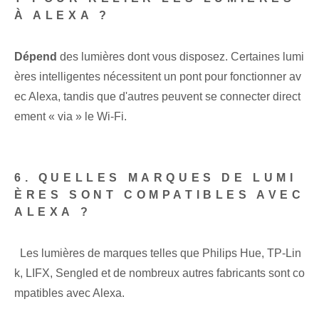
À ALEXA ?
Dépend
des lumières dont vous disposez. Certaines lumi
ères intelligentes⁢ nécessitent un pont pour fonctionner av
ec Alexa, tandis que d'autres peuvent se connecter direct
ement « via » le Wi-Fi.
⁣ ⁢
6. QUELLES MARQUES DE LUMI
ÈRES SONT COMPATIBLES AVEC
ALEXA ?
​ ⁣ ​Les lumières de marques telles que Philips Hue, TP-Lin
k, LIFX, Sengled et de nombreux autres fabricants sont co
mpatibles avec Alexa.