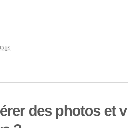
tags
rer des photos et 