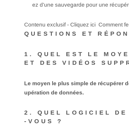
ez d'une sauvegarde pour une récupérat
Contenu exclusif - Cliquez ici Comment fe
QUESTIONS ET RÉPO
1. QUEL EST LE MOY
ET DES VIDÉOS SUPP
Le moyen le plus simple de récupérer d
upération de données.
2. QUEL LOGICIEL D
-VOUS ?