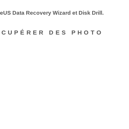
seUS Data Recovery Wizard et Disk Drill.
RÉCUPÉRER DES PHOTO
?