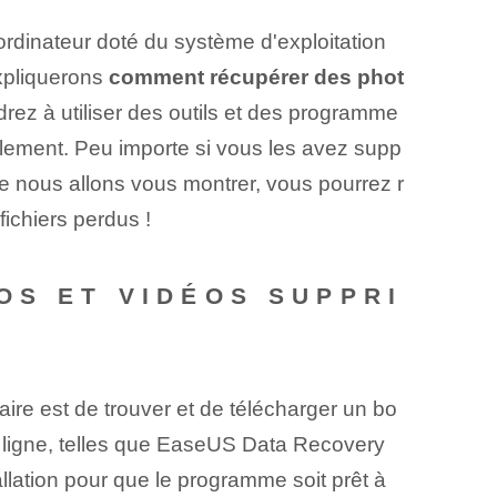
rdinateur doté du système d'exploitation
expliquerons
comment récupérer des phot
rez à utiliser des outils et des programme
ulement. Peu importe si vous les avez supp
e nous allons vous montrer, vous pourrez r
ichiers perdus !
OS ET VIDÉOS SUPPRI
ire est de trouver et de télécharger un bo
n ligne, telles que EaseUS Data Recovery
allation pour que le programme soit prêt à