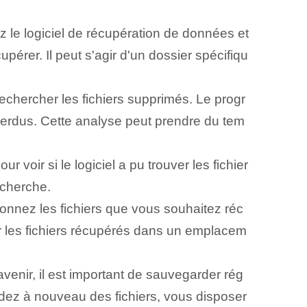
 le logiciel de récupération de données et
pérer. Il peut s'agir d'un dossier spécifiqu
chercher les fichiers supprimés. Le progr
perdus. Cette analyse peut prendre du tem
 voir si le logiciel a pu trouver les fichier
recherche.
ionnez les fichiers que vous souhaitez réc
er les fichiers récupérés dans un emplacem
avenir, il est important de sauvegarder rég
erdez à nouveau des fichiers, vous disposer