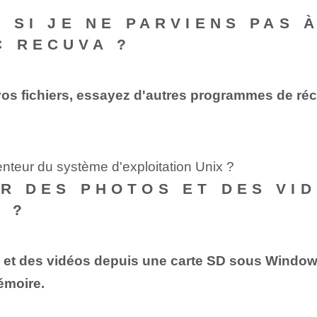
E SI JE NE PARVIENS PAS
C RECUVA ?
 vos fichiers, essayez d'autres programmes de r
venteur du système d'exploitation Unix ?
ER DES PHOTOS ET DES VI
 ?
et des vidéos depuis une carte SD sous Windows à
émoire.