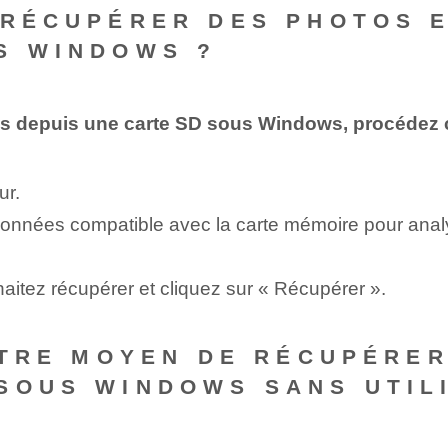
 RÉCUPÉRER DES PHOTOS E
S WINDOWS ?
os depuis une carte SD sous Windows, procédez 
ur.
 données compatible avec la carte mémoire pour analys
aitez récupérer et cliquez sur « Récupérer ».
AUTRE MOYEN DE RÉCUPÉRE
SOUS WINDOWS SANS UTILI