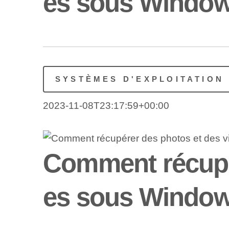
es sous Window
SYSTÈMES D'EXPLOITATION
2023-11-08T23:17:59+00:00
Comment récupé
es sous Window