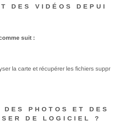
T DES VIDÉOS DEPUI
comme suit :
er la carte et récupérer les fichiers suppr
R DES PHOTOS ET DES
SER DE LOGICIEL ?