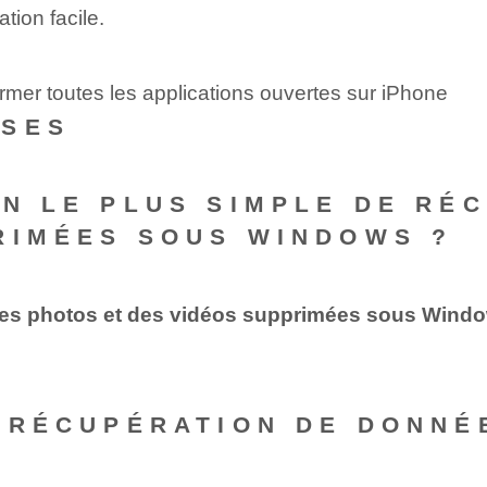
ion facile.
rmer toutes les applications ouvertes sur iPhone
NSES
EN LE PLUS SIMPLE DE RÉ
RIMÉES SOUS WINDOWS ?
es photos et des vidéos supprimées sous Windows 
E RÉCUPÉRATION DE DONN