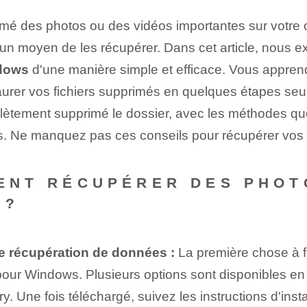
mé des photos ou des vidéos importantes sur votre o
 un moyen de les récupérer. Dans cet article, nous 
ndows
d'une manière simple et efficace. Vous apprend
taurer vos fichiers supprimés en quelques étapes se
plètement supprimé le dossier, avec les méthodes qu
. Ne manquez pas ces conseils pour récupérer vos f
MENT RÉCUPÉRER DES PHOT
 ?
 de récupération de données :
La première chose à fa
pour Windows. Plusieurs options sont disponibles e
. Une fois téléchargé, suivez les instructions d'inst