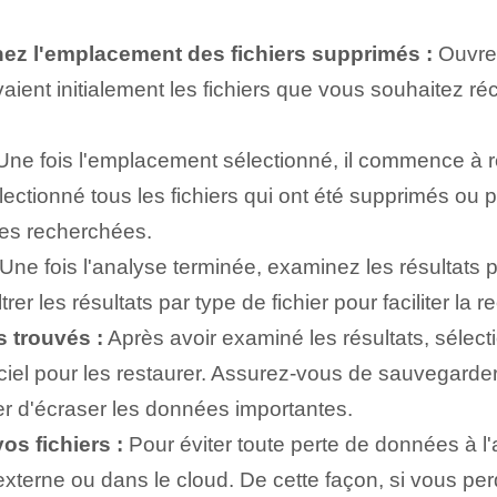
ez l'emplacement des fichiers supprimés :
Ouvrez
ent initialement les fichiers que vous souhaitez récu
ne fois l'emplacement sélectionné, il commence à re
ctionné tous les fichiers qui ont été supprimés ou 
ées recherchées.
Une fois l'analyse terminée, examinez les résultats pour
r les résultats par type de fichier pour faciliter la 
s trouvés :
Après avoir examiné les résultats, sélect
giciel pour les restaurer. Assurez-vous de sauvegard
iter d'écraser les données importantes.
os fichiers :
Pour éviter toute perte de données à l'
 externe ou dans le cloud. De cette façon, si vous p