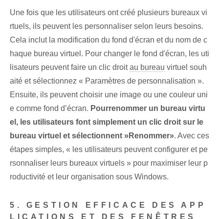
Une fois que les utilisateurs ont créé plusieurs bureaux vi
rtuels, ils peuvent les personnaliser selon leurs besoins.
‌Cela ‌inclut la modification du fond d'écran et du nom de c
haque ‌bureau virtuel. Pour changer le fond d'écran,⁢ les uti
lisateurs peuvent⁣ faire un clic droit‍
au bureau
virtuel souh
aité et sélectionnez « Paramètres de personnalisation ».
Ensuite, ils peuvent choisir⁤ une image ou une couleur uni
e comme fond d’écran.
Pour⁤renommer‍ un ⁤bureau virtu
el, les utilisateurs font simplement un clic droit sur le
bureau virtuel et sélectionnent ⁣»Renommer»
. Avec ces
étapes simples, « les utilisateurs peuvent configurer et pe
rsonnaliser leurs bureaux virtuels » pour maximiser leur p
roductivité et leur organisation sous Windows.
5. GESTION EFFICACE DES APP
LICATIONS ET DES FENÊTRES⁢