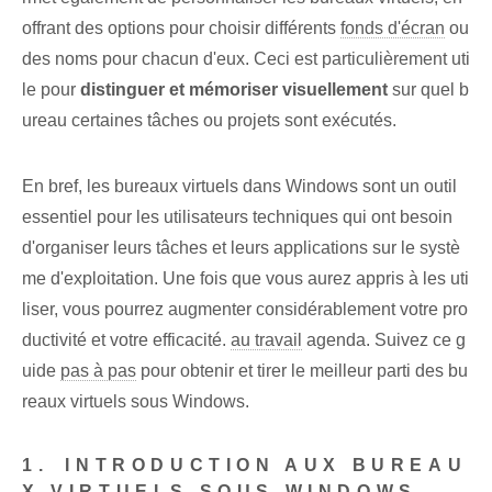
offrant des options pour choisir différents
fonds d'écran
ou
des noms pour chacun d'eux. Ceci est particulièrement uti
le pour
distinguer et mémoriser visuellement
sur quel b
ureau certaines tâches ou projets sont exécutés.
En bref, les bureaux virtuels‌ dans⁣ Windows sont un outil
essentiel pour les utilisateurs techniques qui⁣ ont besoin
d'organiser leurs tâches⁤ et leurs applications sur le⁢ systè
me d'exploitation. Une fois que vous aurez appris à les uti
liser, vous pourrez augmenter considérablement votre pro
ductivité et votre efficacité.
au travail
agenda. Suivez ce g
uide
pas à pas
pour obtenir et tirer le meilleur parti des bu
reaux virtuels sous Windows.
1.⁣ INTRODUCTION AUX BUREAU
X VIRTUELS SOUS WINDOWS