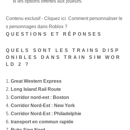
si les options offertes aux joueurs.
Contenu exclusif - Cliquez ici Comment personnaliser le
s personnages dans Roblox ?
QUESTIONS ET RÉPONSES
QUELS SONT LES TRAINS DISP
ONIBLES DANS TRAIN SIM WOR
LD​ 2 ?
1.
Great Western Express
2.
Long Island Rail ⁤Route
3.
Corridor nord-est : Boston
4.
Corridor Nord-Est : New York
5.
⁢Corridor Nord-Est : Philadelphie
6.
transport en commun rapide
7.
Ruhr-Sieg ⁣Nord