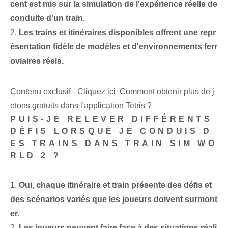
cent est mis sur la simulation de l'expérience réelle de
conduite d'un train.
2.
Les trains et itinéraires disponibles offrent une repr
ésentation fidèle de modèles et d'environnements ferr
oviaires réels.
Contenu exclusif - Cliquez ici Comment obtenir plus de j
etons gratuits dans l'application Tetris ?
PUIS-JE RELEVER DIFFÉRENTS
DÉFIS LORSQUE JE CONDUIS D
ES TRAINS DANS TRAIN SIM WO
RLD 2 ?
1.
Oui, chaque itinéraire et train présente des défis et
des scénarios variés que les joueurs doivent surmont
er.
2.
Les joueurs peuvent faire face à des situations réali