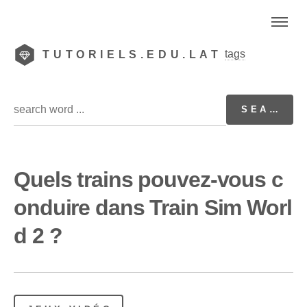
tags
TUTORIELS.EDU.LAT
Quels trains pouvez-vous c
onduire dans Train Sim Worl
d 2 ?