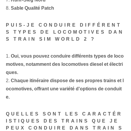
8.⁢
Sable⁣ Qualité Patch
PUIS-JE CONDUIRE DIFFÉRENT
S TYPES DE LOCOMOTIVES DAN
S ‍TRAIN ​SIM WORLD‌ 2 ?
1.
Oui, vous pouvez conduire différents types de loco
motives, notamment des locomotives diesel et électri
ques.
2.
Chaque itinéraire dispose de ses propres trains et l
ocomotives, offrant une variété d'options de conduit
e.
QUELLES SONT LES CARACTÉR
ISTIQUES DES TRAINS QUE JE
PEUX CONDUIRE DANS TRAIN S