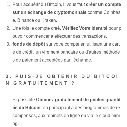
Pour acquérir du Bitcoin, il vous faut
créer un compte​
sur un échange de cryptomonnaie
comme⁤ Coinbas
e, Binance ou Kraken.
Une fois le compte créé,
Vérifiez Votre Identité
pour p
ouvoir commencer à effectuer des transactions.
fonds de dépôt
‌sur votre compte en utilisant ‍une cart
e de crédit, un virement bancaire ou d'autres méthode
s de ⁢paiement⁢ acceptées par l'échange.
3. PUIS-JE OBTENIR DU BITCOI
N GRATUITEMENT ?
Si possible
Obtenez gratuitement de petites quantit
és de Bitcoin
⁢ en participant à des programmes de ré
compenses⁢, aux robinets en ligne ou via le cloud mini
ng.