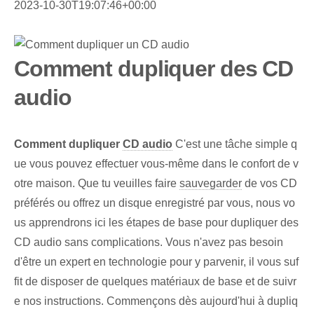
2023-10-30T19:07:46+00:00
Comment dupliquer des CD
audio
Comment dupliquer
CD audio
C'est une tâche simple q
ue vous pouvez effectuer vous-même dans le confort de v
otre maison. Que tu veuilles faire
sauvegarder
de vos CD
préférés ou offrez un disque enregistré par vous, nous vo
us apprendrons ici les étapes de base pour dupliquer des
CD audio sans complications. Vous n'avez pas besoin
d'être un expert en technologie⁤ pour y parvenir, il vous suf
fit de disposer de quelques matériaux de base et de suivr
e nos instructions. Commençons dès aujourd'hui à dupliq