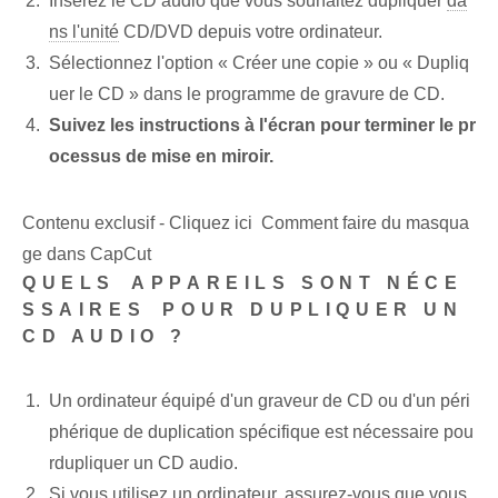
Insérez le CD audio que vous souhaitez dupliquer
da
ns l'unité
CD/DVD⁤ depuis votre ordinateur.
Sélectionnez l'option « Créer une copie »⁤ ou « Dupliq
uer le CD » dans le programme de gravure de CD.
Suivez les instructions à l'écran pour terminer le pr
ocessus de mise en miroir.
Contenu exclusif - Cliquez ici Comment faire du masqua
ge dans CapCut
QUELS ⁤APPAREILS SONT NÉCE
SSAIRES⁢ POUR DUPLIQUER UN
‌CD AUDIO ?
Un ordinateur équipé d'un ⁢graveur de CD ou d'un ⁣péri
phérique de duplication⁤ spécifique est nécessaire pou
r⁤dupliquer un CD audio.
Si vous utilisez un ordinateur, assurez-vous que vous