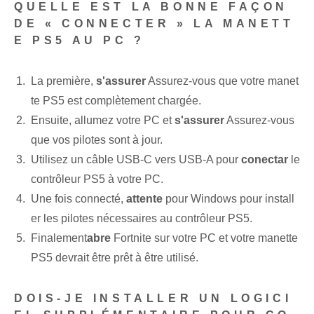
QUELLE EST LA BONNE FAÇON
DE « CONNECTER » LA MANETT
E PS5 AU PC ?
La première,
s'assurer
Assurez-vous que votre manet
te PS5 est complètement chargée.
Ensuite, allumez votre PC et
s'assurer
Assurez-vous
que vos pilotes sont à jour.
Utilisez un câble USB-C vers USB-A pour
conectar
le
contrôleur PS5 à votre‌ PC.
Une fois connecté,
attente
pour Windows pour install
er les pilotes nécessaires au contrôleur PS5.
Finalement
abre
Fortnite sur votre PC et votre manette
PS5 devrait être prêt à être utilisé.
DOIS-JE INSTALLER UN LOGICI