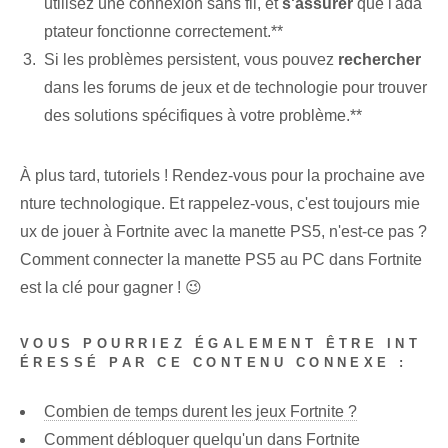
utilisez une connexion sans fil, et
s'assurer
que l'ada
ptateur⁤ fonctionne correctement.**
Si les problèmes persistent, vous pouvez
rechercher
dans les forums de jeux et de technologie pour trouver
des solutions spécifiques à votre problème.**
À plus tard, tutoriels ! Rendez-vous pour la prochaine ave
nture technologique. Et rappelez-vous, c'est toujours mie
ux de jouer⁢ à Fortnite avec la manette PS5, n'est-ce pas ?
Comment connecter la manette PS5 au PC dans Fortnite
est la clé pour gagner ! 😉
VOUS POURRIEZ ÉGALEMENT ÊTRE INT
ÉRESSÉ PAR CE CONTENU CONNEXE :
Combien de temps durent les jeux Fortnite ?
Comment débloquer quelqu'un dans Fortnite