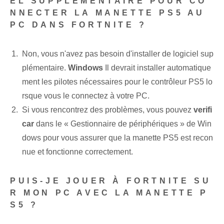
EL SUPPLÉMENTAIRE POUR CO
NNECTER LA MANETTE PS5 AU
PC DANS FORTNITE ?
Non, vous n'avez pas besoin d'installer de logiciel sup
plémentaire.
Windows
Il devrait installer automatique
ment les pilotes nécessaires pour le contrôleur PS5 lo
rsque vous le connectez à votre PC.
Si vous rencontrez des problèmes, vous pouvez
verifi
car
dans le « Gestionnaire de périphériques » de Win
dows ⁢pour vous assurer que la manette PS5 est recon
nue ⁤et fonctionne correctement.
PUIS-JE JOUER À FORTNITE SU
R MON PC AVEC LA MANETTE P
S5 ?