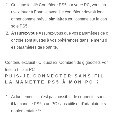
Oui, une fois
lié
Contrôleur PS5 sur votre PC, vous po
uvez‌ jouer à Fortnite avec. Le ⁤contrôleur ‍devrait foncti
onner comme prévu.
similaires
tout comme sur la con
sole PS5.
Assurez-vous
Assurez-vous que vos paramètres de c
ontrôle sont ajustés à vos préférences dans le menu d
es paramètres de Fortnite.
Contenu exclusif - Cliquez ici Combien de gigaoctets For
tnite a-t-il sur PC
PUIS-JE CONNECTER SANS FIL
LA MANETTE PS5 À MON PC ?
Actuellement, il n'est pas possible de connecter sans f
il la manette PS5 à un PC sans utiliser d'adaptateur s
upplémentaire.**