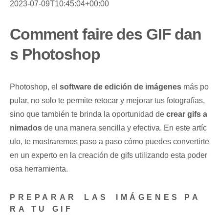
2023-07-09T10:45:04+00:00
Comment faire des GIF dan
s Photoshop
Photoshop, el
software​ de edición de imágenes
más po
pular, no solo te permite retocar y mejorar‍ tus fotografías,
sino que ⁤también te brinda⁢ la oportunidad de
crear gifs a
nimados
de una manera sencilla y efectiva. En este artíc
ulo, te mostraremos paso a ⁣paso⁣ cómo puedes convertirte
⁣en ‌un‌ experto en la creación de gifs utilizando esta ⁤poder
osa herramienta.
PREPARAR ⁣LAS⁢ IMÁGENES PA
RA TU GIF