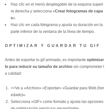
Haz clic en el menú desplegable de la esquina ⁣superi
or derecha y selecciona «
Crear fotogramas de ⁤capa
s
«.
Haz ​clic ⁤en cada fotograma y ajusta su⁤ duración en la
parte inferior de la ventana de la‌ línea de tiempo.
OPTIMIZAR Y GUARDAR TU GIF
Antes de exportar tu gif animado, es importante
optimizar
lo para reducir su tamaño de⁣ archivo
sin ⁢comprometer l
a calidad:
>>Ve a «Archivo» «Exportar»⁤ «Guardar para Web ⁤(her
edado)».
Selecciona «GIF» como formato y ajusta las opciones
de optimización según tus ‌necesidades.