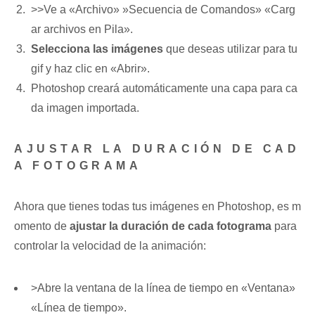
>>Ve a «Archivo» ⁢»Secuencia de Comandos»‍ «Carg
ar archivos en ⁣Pila».
Selecciona las ‍imágenes
que deseas utilizar para⁢ tu
gif y ‍haz clic en «Abrir».
Photoshop​ creará ‍automáticamente una capa‍ para ca
da imagen importada.
AJUSTAR LA ​DURACIÓN DE CAD
A FOTOGRAMA
Ahora que tienes todas tus imágenes en Photoshop, es m
omento de
ajustar la ⁢duración de cada fotograma
para
controlar ‍la velocidad ⁢de la animación:
>Abre la ventana de la línea de ⁤tiempo‌ en «Ventana»
«Línea de tiempo».