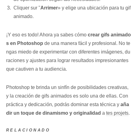
Cliquer sur "
Arrimer
» y‍ elige una ubicación⁢ para tu⁤ gif
animado.
¡Y eso es todo! Ahora ya⁣ sabes cómo
crear gifs animado
s en Photoshop
de una manera fácil y ⁢profesional. No te
ngas miedo de experimentar con⁢ diferentes imágenes, du
raciones y ajustes ⁣para lograr resultados impresionantes
que cautiven a tu audiencia.
Photoshop ⁣te brinda un sinfín de posibilidades creativas,
y la creación de‍ gifs⁣ animados​ es ⁣solo una de ellas. Con
práctica y dedicación, podrás dominar esta ‍técnica y
aña
dir un toque de dinamismo y ‌originalidad
a
tes projets
.
RELACIONADO