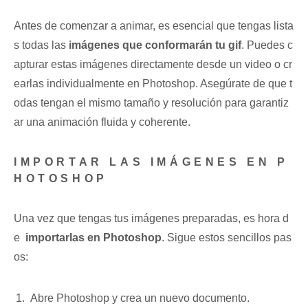
Antes de comenzar a animar, es esencial⁤ que tengas ⁣lista
s todas las
imágenes ⁣que conformarán tu gif
.⁣ Puedes c
apturar estas⁤ imágenes⁣ directamente⁢ desde un‌ video o cr
earlas ⁣individualmente ‌en ‍Photoshop. Asegúrate⁢ de que t
odas tengan el mismo tamaño y resolución para garantiz
ar una animación fluida y coherente.
IMPORTAR LAS‍ IMÁGENES EN P
HOTOSHOP
Una⁤ vez que tengas⁢ tus imágenes preparadas, es hora d
e ⁤
importarlas en Photoshop
. Sigue ‌estos ‍sencillos pas
os:
Abre Photoshop y crea⁤ un nuevo documento.