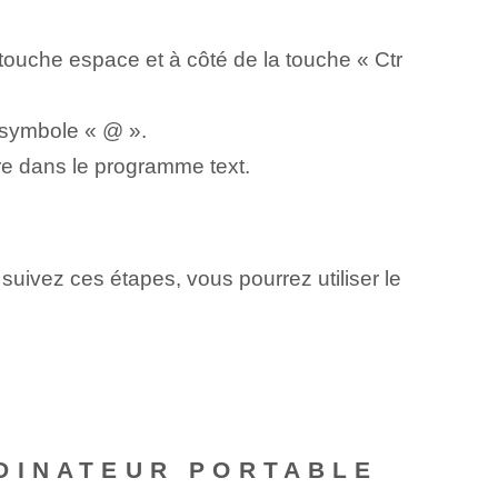
⁢touche espace et​ à côté de la touche « Ctr
e symbole « @ ».
⁢ dans le​ programme​ text⁤.
suivez ces étapes, vous pourrez utiliser le
DINATEUR PORTABLE