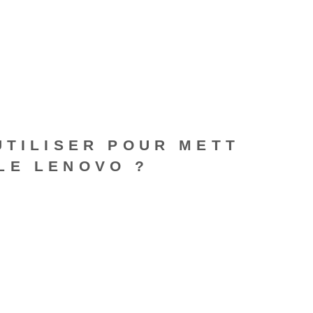
UTILISER POUR METT
LE LENOVO ?