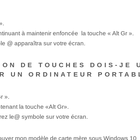
».
ntinuant à maintenir enfoncée ⁢ la touche « Alt Gr ».
e @ apparaîtra sur votre écran.
SON DE TOUCHES DOIS-JE 
R UN ORDINATEUR PORTAB
r ».
tenant⁢ la touche «Alt Gr».
ez le⁤@ symbole sur‍ votre écran.
trouver mon modèle de carte mère sous Windows 10