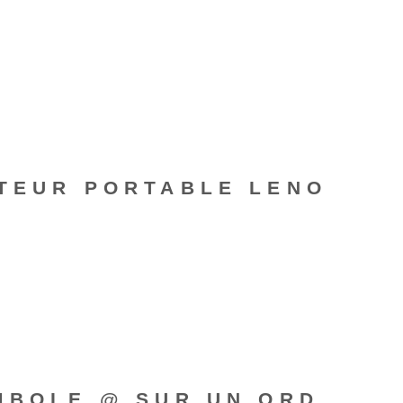
ATEUR PORTABLE LENO
MBOLE @ SUR UN ORD