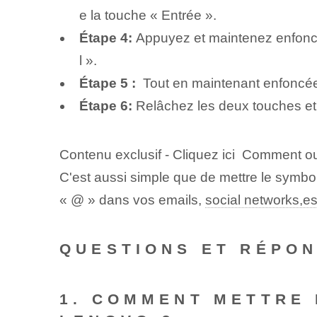
e la touche « Entrée ».
Étape 4:
Appuyez et maintenez enfoncée
l ».
Étape 5 : ⁢
Tout en maintenant enfoncée 
Étape 6:
Relâchez les deux touches et v
Contenu exclusif - Cliquez ici Comment 
C'est aussi simple que de mettre le symbol
« @ » dans vos emails,
social networks,e
QUESTIONS ET RÉPO
1. COMMENT METTRE 