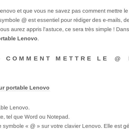
Lenovo et que vous ne savez pas comment mettre le
ymbole @ est essentiel pour rédiger des e-mails, de
ous aurez appris l'astuce, ce sera très simple ! Dans
portable Lenovo
.
-- COMMENT METTRE LE⁢ @⁢
ur portable Lenovo
able Lenovo.
e, tel que Word ou Notepad.
 symbole « @ » sur votre clavier Lenovo. Elle est gé