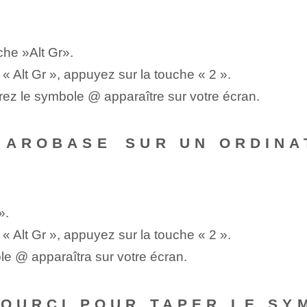
he ‍»Alt Gr».
« Alt Gr », appuyez sur la touche « 2 ».
ez le symbole ‌@ apparaître sur votre écran.
L'AROBASE⁤ SUR UN ORDIN
».
« Alt Gr », appuyez sur la touche « 2 ».
e @ apparaîtra sur votre écran.
COURCI POUR TAPER LE SY