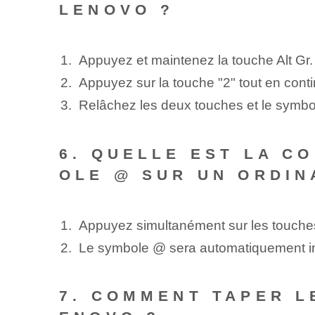
LENOVO ?
Appuyez‌ et⁣ maintenez⁢ la touche ⁣Alt Gr.
Appuyez sur la touche "2" tout en contin
Relâchez les deux touches et le symbol
6. QUELLE EST LA C
OLE @ SUR UN ORDIN
Appuyez simultanément sur les touches 
Le symbole @ sera automatiquement ins
7. COMMENT TAPER L