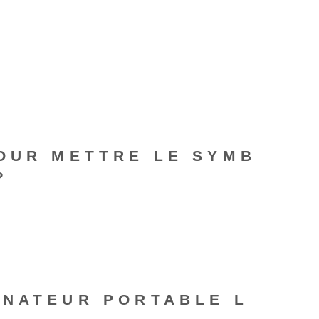
POUR METTRE LE SYMB
?
INATEUR PORTABLE L