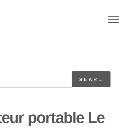
M
eur portable Le