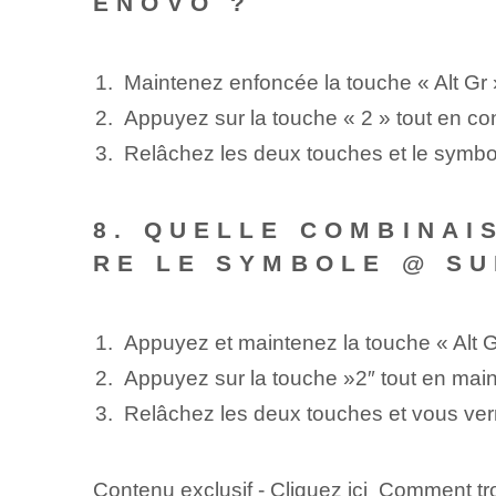
ENOVO ?
Maintenez enfoncée la touche « Alt Gr 
Appuyez​ sur la⁢ touche « 2 » tout en co
Relâchez les deux touches et le symbol
8. QUELLE COMBINAI
RE LE SYMBOLE @ SU
Appuyez et maintenez la touche « Alt‍ G
Appuyez sur la touche ⁣»2″ tout en main
Relâchez les deux touches ⁣et vous verr
Contenu exclusif - Cliquez ici Comment 