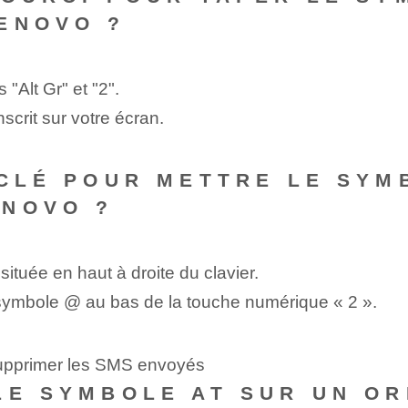
ENOVO ?
"Alt Gr" et "2".
crit sur votre écran.
 CLÉ POUR METTRE LE SYM
ENOVO ?
ituée en haut à droite‌ du clavier.
e symbole ⁢@‍ au bas de la touche numérique « 2 ».
supprimer les SMS envoyés
LE SYMBOLE AT SUR UN O