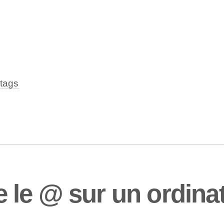
tags
le @ sur un ordinat