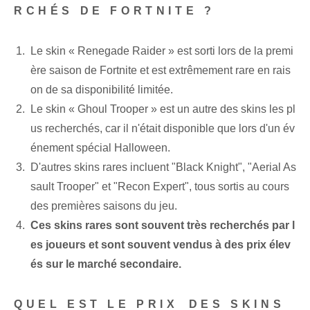
RCHÉS DE FORTNITE ?
Le skin « Renegade Raider » est sorti lors de la premi
ère saison de Fortnite et est extrêmement rare en rais
on de sa disponibilité limitée.
Le skin « Ghoul Trooper » est un autre‌ des skins les pl
us recherchés, car il n'était disponible que lors d'un év
énement spécial Halloween.
D'autres skins rares incluent ⁢"Black Knight", "Aerial ⁢As
sault Trooper" et ⁢"Recon Expert", tous sortis au cours
des ⁢premières⁤ saisons du jeu.
Ces skins rares sont souvent très recherchés par l
es joueurs et sont souvent vendus à des prix élev
és sur le marché secondaire.
QUEL EST LE PRIX⁢ DES SKINS