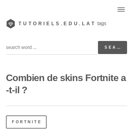
tags
TUTORIELS.EDU.LAT
Combien de skins Fortnite a
-t-il ?
FORTNITE