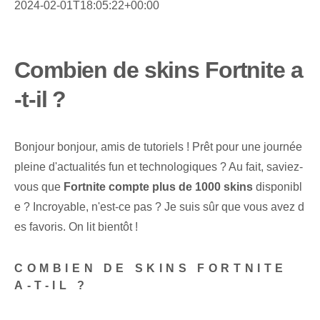
2024-02-01T18:05:22+00:00
Combien de skins Fortnite a
-t-il ?
Bonjour bonjour, amis de tutoriels ! Prêt pour une journée
pleine d'actualités fun et technologiques ? Au fait, saviez-
vous que
Fortnite compte plus de 1000 skins
disponibl
e ?⁣ Incroyable, n'est-ce pas ?⁢ Je suis sûr que vous avez d
es favoris. On lit bientôt ! ⁢
COMBIEN DE SKINS FORTNITE
A-T-IL ?