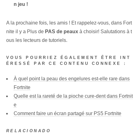
n jeu !
A la prochaine fois, les amis ! Et rappelez-vous, dans ⁣Fort
nite⁢ il y a⁢ Plus de
PAS de peaux
à choisir! Salutations à t
ous les lecteurs de tutoriels.
VOUS POURRIEZ ÉGALEMENT ÊTRE INT
ÉRESSÉ PAR CE CONTENU CONNEXE :
À quel point la peau des engelures est-elle rare dans
Fortnite
Quelle est la rareté de la pioche cure-dent dans Fortnit
e
Comment faire un écran partagé sur PS5 Fortnite
RELACIONADO