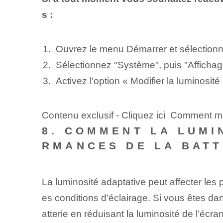
s :
Ouvrez le menu Démarrer et sélection
Sélectionnez "Système", puis "Affichag
Activez l'option « Modifier la luminosi
Contenu exclusif - Cliquez ici Comment me
8. COMMENT LA LUMI
RMANCES DE LA BATT
La luminosité adaptative peut affecter les 
es conditions d'éclairage. Si vous êtes da
atterie en réduisant la luminosité de l'