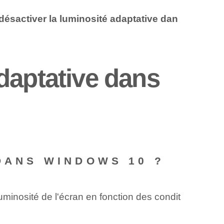
désactiver la luminosité adaptative dan
daptative dans
 DANS WINDOWS 10 ?
minosité de l'écran en fonction des condit