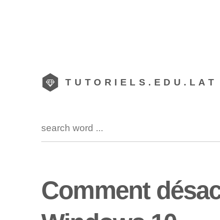
TUTORIELS.EDU.LAT
Comment désacti