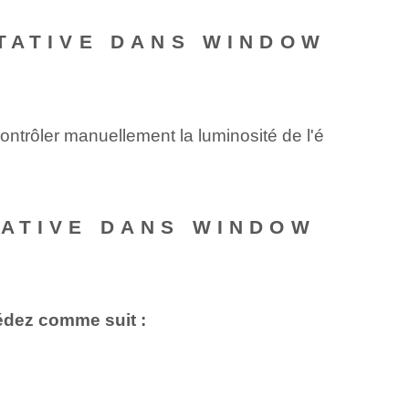
PTATIVE DANS WINDOW
ontrôler manuellement la luminosité de l'é
TATIVE DANS WINDOW
édez comme suit :