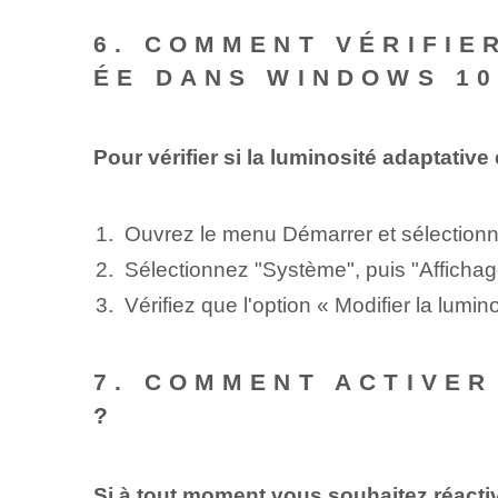
6. COMMENT VÉRIFIE
ÉE DANS WINDOWS 10
Pour vérifier si la luminosité adaptati
Ouvrez le⁢ menu Démarrer et sélection
Sélectionnez "Système", puis "Affichag
Vérifiez que⁢ l'option « Modifier la lum
7. COMMENT ACTIVER
?
Si à tout moment vous souhaitez réacti