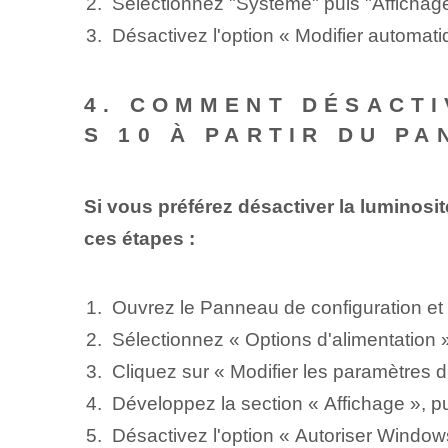
Sélectionnez ​"Système" ​puis "Affichag
Désactivez l'option « Modifier automati
4. COMMENT DÉSACTI
S 10 À PARTIR DU P
Si vous préférez désactiver la luminos
ces étapes :
Ouvrez le Panneau de configuration et 
Sélectionnez « Options d'alimentation »
Cliquez sur « Modifier les paramètres 
Développez la section « Affichage », pu
Désactivez l'option « Autoriser Window