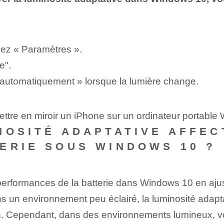
nez « Paramètres ».
e".
té automatiquement » lorsque la lumière change.
ttre en miroir un iPhone sur un ordinateur portabl
NOSITÉ ADAPTATIVE AFFEC
ERIE SOUS WINDOWS 10 ?
performances de la batterie dans Windows‍ 10 en ajust
ns un environnement peu éclairé, la luminosité adapt
écran. Cependant, dans des environnements lumineux