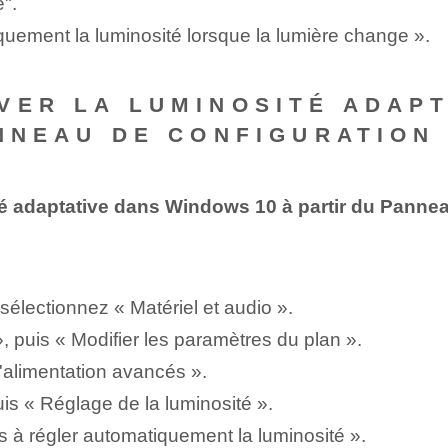
e".
quement la luminosité lorsque la lumière change ».
VER LA LUMINOSITÉ ADAP
ANNEAU DE CONFIGURATION
ité adaptative dans Windows 10 à partir du Panne
sélectionnez « Matériel et audio ».
, puis « Modifier les paramètres du plan ».
d'alimentation avancés ».
is « Réglage de la luminosité ».
s à régler automatiquement la luminosité ».