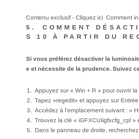
Contenu exclusif - Cliquez ici Comment in
5. ⁤COMMENT DÉSACT
S 10 À PARTIR DU ‌RE
Si vous préférez désactiver la luminosi
e et nécessite de la prudence. Suivez c
Appuyez sur « Win ​​+​ R » pour ouvrir l
Tapez ‌»regedit» et appuyez sur Entrée 
Accédez à l'emplacement suivant :
Trouvez la clé « iGFXCUIigfxcfg_cpl » e
Dans le panneau de droite,⁣ recherchez 