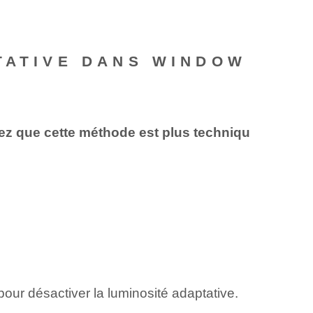
TATIVE DANS WINDOW
tez que cette méthode est plus techniqu
ur⁢ désactiver⁣ la luminosité adaptative.