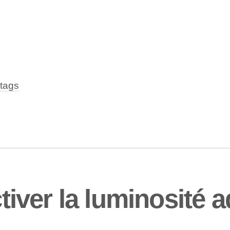
tags
ver la luminosité a