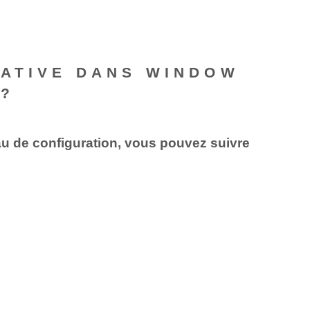
TATIVE DANS WINDOW
 ?
au de configuration, vous pouvez suivre