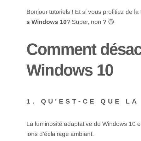
Bonjour‌ tutoriels ! Et si vous profitiez de
s Windows⁢ 10
? Super, non ? 😉
Comment désacti
Windows 10
1. QU'EST-CE QUE L
La luminosité adaptative de Windows 10 est
ions d'éclairage ambiant.