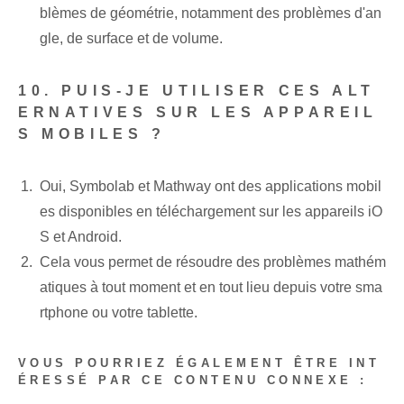
blèmes de géométrie, notamment des problèmes d'an
gle, de surface et de volume.
10. PUIS-JE UTILISER CES ALT
ERNATIVES SUR LES APPAREIL
S MOBILES ?
Oui, ⁤Symbolab et ⁣Mathway‌ ont des applications mobil
es ⁢disponibles ⁤en téléchargement ‌sur les appareils ⁣iO
S et Android.
Cela vous permet de résoudre des problèmes mathém
atiques à tout moment et en tout lieu depuis votre sma
rtphone ou votre tablette.
VOUS POURRIEZ ÉGALEMENT ÊTRE INT
ÉRESSÉ PAR CE CONTENU CONNEXE :