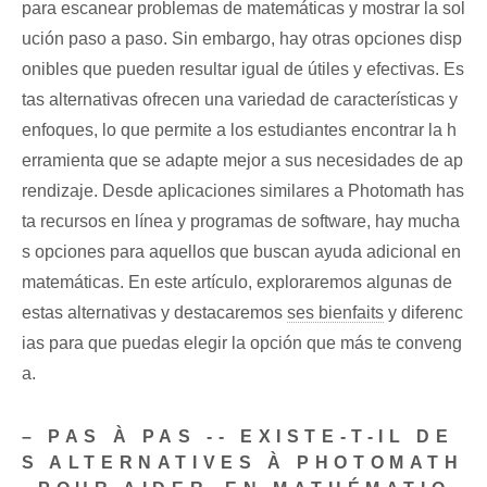
para escanear problemas de ‍matemáticas y mostrar la sol
ución paso a​ paso. Sin embargo, hay otras opciones disp
onibles que pueden resultar igual de‌ útiles y efectivas.⁣ Es
tas alternativas ofrecen una variedad‍ de características y
enfoques, lo que‌ permite​ a los estudiantes encontrar la h
erramienta​ que se adapte mejor a sus necesidades de ap
rendizaje. Desde aplicaciones similares⁢ a Photomath ⁢has
ta recursos en línea y‌ programas ‍de software,‍ hay⁢ mucha
s opciones para aquellos que buscan ayuda adicional en
matemáticas.⁤ En este artículo, ‌exploraremos algunas ‍de
estas alternativas y destacaremos
ses bienfaits
y diferenc
ias para⁣ que puedas ​elegir la opción que más te conveng
a.
– ‌PAS À PAS -- EXISTE-T-IL‌ DE
S ALTERNATIVES À PHOTOMATH