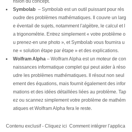
nsion du concept.
Symbolab
⁤ – ⁣Symbolab est un outil puissant pour‌ rés
oudre des ‌problèmes mathématiques. Il couvre un larg
e éventail de sujets, notamment l'algèbre, le calcul et l
a trigonométrie. Entrez simplement « votre problème o
u prenez-en une photo », et Symbolab vous fournira u
ne « solution étape par étape » et des explications.
Wolfram Alpha
– ⁢Wolfram Alpha est​ un moteur de con
naissances informatique complet qui peut aider à réso
udre les problèmes mathématiques. Il résout non seul
ement des équations, mais fournit également des infor
mations et des idées détaillées liées au problème. Tap
ez ou scannez simplement votre problème de mathém
atiques et Wolfram Alpha fera le reste.
Contenu exclusif - Cliquez ici Comment intégrer l'applica