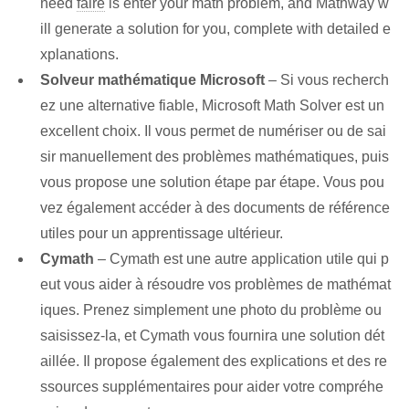
need
faire
is enter your math problem, ​and Mathway w
ill generate a solution for you,‌ complete with ‌detailed e
xplanations.
Solveur mathématique Microsoft⁢
– Si vous recherch
ez⁢ une alternative fiable, ⁢Microsoft‌ Math Solver ⁢est ⁢un
excellent ⁣choix. Il vous permet de numériser ou de sai
sir manuellement des problèmes mathématiques, puis
vous propose une solution étape par étape. Vous pou
vez également accéder à des documents de référence
utiles⁢ pour un apprentissage ultérieur.
Cymath
– ⁤Cymath est une autre application utile qui p
eut vous aider‌ à résoudre ‍vos problèmes de mathémat
iques. Prenez simplement une photo du problème ‍ou⁢
saisissez-la, et Cymath vous fournira⁢ une solution dét
aillée.⁣ Il propose également des explications et des re
ssources supplémentaires pour ⁢aider‌ votre compréhe