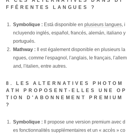
R CES ALTERNATIVES DANS DI
FFÉRENTES LANGUES ?
Symbolique :
​Está disponible⁢ en
plusieurs langues
, ⁢i
ncluyendo inglés, español,‌ francés, alemán, italiano y ⁤
portugués.
Mathway :
Il est également disponible en plusieurs la
ngues, comme l'espagnol, l'anglais, le français, l'allem
and, l'italien, entre autres.
8. LES ALTERNATIVES PHOTOM
ATH PROPOSENT-ELLES UNE OP
TION D'ABONNEMENT PREMIUM
?
Symbolique :
Il propose une version premium avec d
es fonctionnalités supplémentaires et un « accès » co