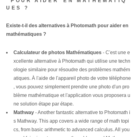
⁢ POUR AIDER⁢ EN MATHÉMATIQ
UES ?
Existe-t-il des alternatives à Photomath pour aider en
mathématiques ?
Calculateur de photos Mathématiques
‍- ‍C'est une e
xcellente⁢ alternative à‍ Photomath qui utilise une techn
ologie similaire pour résoudre des problèmes mathém
atiques. À l'aide de ⁣l'appareil photo de votre téléphone
⁢, vous‌ pouvez simplement prendre une photo ⁢d'un pro
blème mathématique et l'application vous proposera u
ne solution étape par étape.
Mathway
‌-‍ Another fantastic‌ alternative to‌ Photomath i
s‌ Mathway. This app ⁣covers a ⁢wide range ‍of⁣ math topi
cs,⁤ from basic arithmetic to ‌advanced calculus. All ‌you