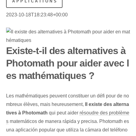
APPLICATIONS
2023-10-18T18:23:48+00:00
Existe-t-il des alternatives à
Photomath pour aider avec l
es mathématiques ?
Les mathématiques peuvent constituer un défi pour de no
mbreux élèves, mais heureusement,
Il existe des alterna
tives à Photomath
qui peut aider
résoudre des problème
s
matemáticos de manera rápida y precisa. Photomath⁤ es​
una aplicación popular que utiliza la cámara ⁤del teléfono⁣