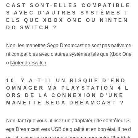
CAST SONT-ELLES COMPATIBLE
S AVEC D'AUTRES SYSTÈMES T
ELS QUE XBOX ONE OU NINTEN
DO SWITCH ?
Non, les manettes Sega Dreamcast ne sont pas nativeme
nt compatibles avec d'autres systèmes tels que
Xbox One
o
Nintendo Switch
.
10. Y A-T-IL UN RISQUE D'END
OMMAGER MA PLAYSTATION 4 L
ORS DE LA CONNEXION D'UNE
MANETTE SEGA DREAMCAST ?
Non, tant que vous utilisez un adaptateur de contrôleur S
ega Dreamcast vers USB de qualité et en bon état, il ne d
evrait y avoir aucun risque d'endommager votre PlayStati