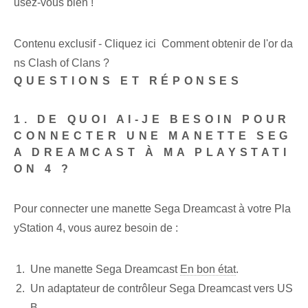
usez-vous bien !
Contenu exclusif - Cliquez ici Comment obtenir de l'or da
ns Clash of Clans ?
QUESTIONS ET RÉPONSES
1. DE QUOI AI-JE BESOIN POUR
CONNECTER UNE MANETTE SEG
A DREAMCAST À MA PLAYSTATI
ON 4 ?
Pour connecter une manette Sega Dreamcast à votre Pla
yStation 4, vous aurez besoin de :
Une manette Sega Dreamcast
En bon état
.
Un adaptateur de contrôleur Sega Dreamcast vers US
B.