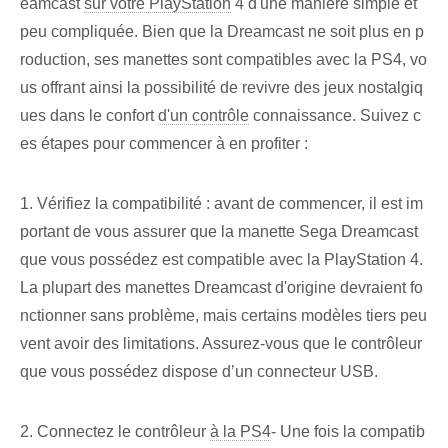
eamcast
sur votre PlayStation
4 d'une manière simple et
peu compliquée. Bien que la Dreamcast ne soit plus en p
roduction, ses manettes sont compatibles avec la PS4, vo
us offrant ainsi la possibilité de revivre des jeux nostalgiq
ues dans le confort
d'un contrôle
connaissance. Suivez c
es étapes pour commencer à en profiter :
1. Vérifiez la compatibilité : avant de commencer, il est im
portant de vous assurer que la manette Sega Dreamcast
que vous possédez est compatible avec la PlayStation 4.
La plupart des manettes Dreamcast d'origine devraient fo
nctionner sans problème, mais certains modèles tiers peu
vent avoir des limitations. Assurez-vous que le contrôleur
que vous possédez dispose d’un connecteur USB.
2. Connectez le contrôleur
à la PS4
- Une fois la compatib