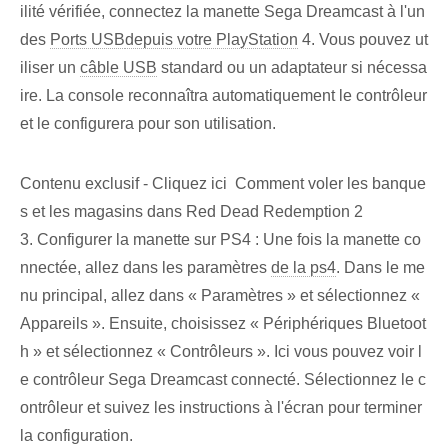
ilité vérifiée, connectez la manette Sega Dreamcast à l'un
des
Ports USB
depuis votre PlayStation
4. Vous pouvez ut
iliser un
câble USB
standard ou un adaptateur si nécessa
ire. La console reconnaîtra automatiquement le contrôleur
et le configurera pour son utilisation.
Contenu exclusif - Cliquez ici Comment voler les banque
s et les magasins dans Red Dead Redemption 2
3. Configurer la manette sur PS4 : Une fois la manette co
nnectée, allez dans les paramètres
de la ps4
. Dans le me
nu principal, allez dans « Paramètres » et sélectionnez «
Appareils ». Ensuite, choisissez « Périphériques Bluetoot
h » et sélectionnez « Contrôleurs ». Ici vous pouvez voir l
e contrôleur Sega Dreamcast connecté. Sélectionnez le c
ontrôleur et suivez les instructions à l'écran pour terminer
la configuration.