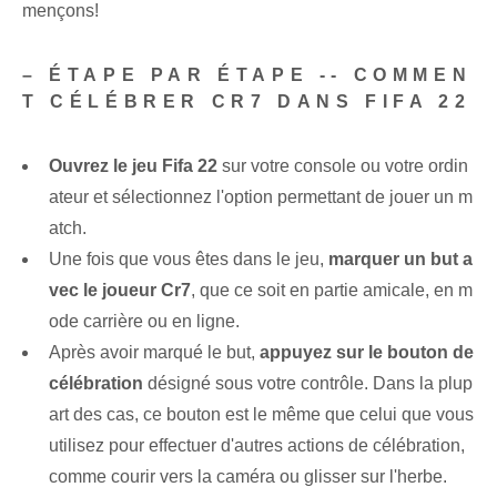
mençons!
– ÉTAPE PAR ÉTAPE -- COMMEN
T CÉLÉBRER CR7 DANS FIFA 22
Ouvrez le jeu Fifa 22
sur votre console ou votre ordin
ateur et sélectionnez l'option permettant de jouer un m
atch.
Une fois que vous êtes dans le jeu,
marquer un but a
vec le joueur Cr7
, que ce soit en partie amicale, en m
ode carrière ou en ligne.
Après avoir marqué le but,
appuyez sur le bouton de
célébration
désigné sous votre contrôle. Dans la plup
art des cas, ce bouton est le même que celui que vous
utilisez pour effectuer d'autres actions de célébration,
comme courir vers la caméra ou glisser sur l'herbe.