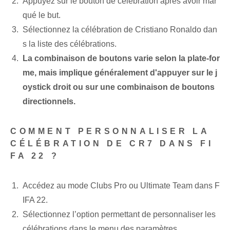
Appuyez sur le bouton de célébration après avoir mar
qué le but.
Sélectionnez la célébration de Cristiano Ronaldo dan
s la liste des célébrations.
La combinaison de boutons varie selon la plate-for
me, mais implique généralement d'appuyer sur le j
oystick droit ou sur une combinaison de boutons
directionnels.
COMMENT PERSONNALISER LA
CÉLÉBRATION DE CR7 DANS FI
FA 22 ?
Accédez au mode Clubs Pro ou Ultimate Team dans F
IFA 22.
Sélectionnez l’option permettant de personnaliser les
célébrations dans le menu des paramètres.