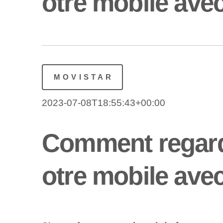
otre mobile ave
MOVISTAR
2023-07-08T18:55:43+00:00
Comment regarde
otre mobile ave