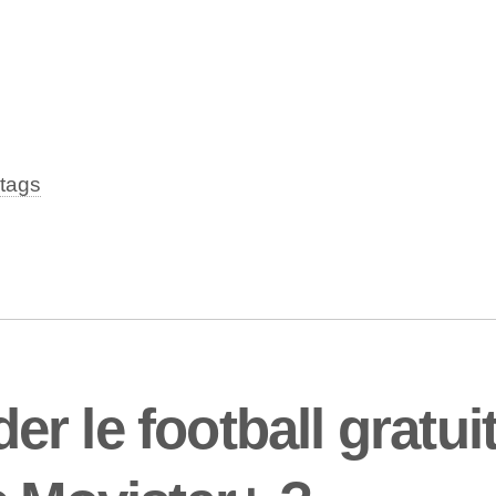
tags
r le football gratui