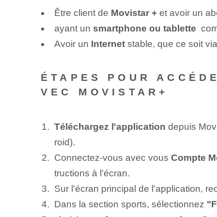
Être client de
Movistar +
et avoir un ab
ayant un
smartphone ou tablette
⁤ com
Avoir un
Internet
stable, que ce soit vi
ÉTAPES POUR ACCÉDE
VEC MOVISTAR+
Téléchargez l'application
depuis Movis
roid).
Connectez-vous avec⁤ vous
Compte Mo
tructions à l'écran.
Sur l'écran principal de l'application, 
Dans la section ⁤sports, sélectionnez
"F