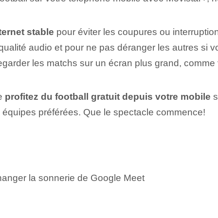
ernet stable
pour éviter les coupures ou interruptio
ualité audio et pour ne pas déranger les autres si v
egarder les matchs sur un écran plus grand, comme v
de
profitez du football gratuit depuis votre mobile
s
 équipes préférées. Que le spectacle commence!
hanger la sonnerie de Google Meet