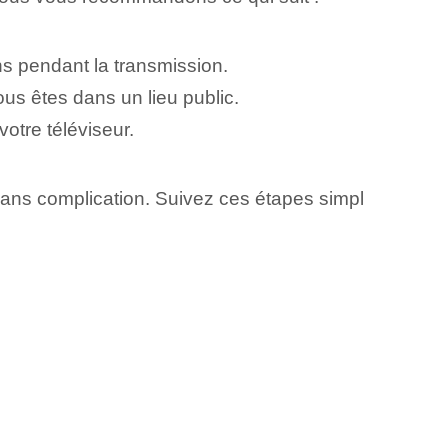
ns pendant la transmission.
ous êtes dans un lieu public.
otre téléviseur.
ans complication. ⁢Suivez ces étapes simpl