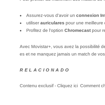
Assurez-vous d'avoir un
connexion Int
utiliser
auriculares
pour une meilleure q
Profitez de l'option⁢‌
Chromecast
pour r
Avec Movistar+, vous avez la possibilité 
es et ne manquez jamais un match de vos
RELACIONADO
Contenu exclusif - Cliquez ici Comment c