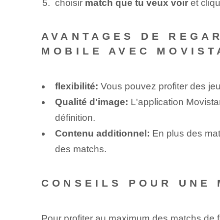
choisir
match que tu veux voir
et cliq
AVANTAGES DE REGA
MOBILE AVEC MOVIST
flexibilité:
Vous pouvez profiter des jeu
Qualité d'image:
L'application Movista
définition.
Contenu additionnel:
En plus des mat
des matchs.
CONSEILS POUR UNE 
Pour profiter au maximum des matchs de f