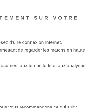
ITEMENT SUR VOTRE
osez d’une connexion Internet.
ermettant de regarder les matchs en haute
résumés, aux temps forts et aux analyses
nous vous recommandons ce qui suit :