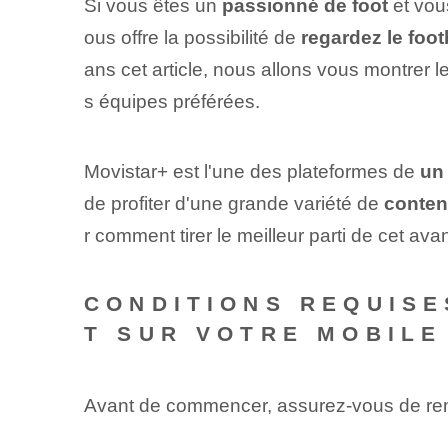
Si vous êtes un
passionné de foot
et vous
ous offre la possibilité de
regardez le foot
ans cet article, nous allons vous montrer 
s équipes préférées.
Movistar+ est l'une des plateformes de
un
de profiter d'une grande variété de
conten
r comment tirer le meilleur parti de cet ava
CONDITIONS REQUIS
T SUR VOTRE MOBILE
Avant de commencer, assurez-vous de rempl