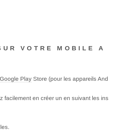
SUR VOTRE MOBILE A
Google Play
Store (pour les appareils And
 facilement en créer un en suivant les ins
les.