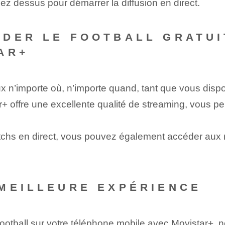
uez dessus pour démarrer la diffusion en direct.
RDER LE FOOTBALL GRATU
AR+
x n’importe où, n’importe quand, tant que vous disp
r+ offre une excellente qualité de streaming, vous p
chs en direct, vous pouvez également accéder aux 
MEILLEURE EXPÉRIENCE
ootball sur votre téléphone mobile avec Movistar+, 