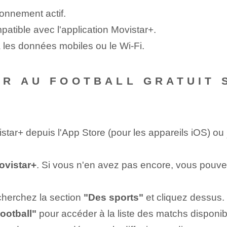
onnement actif.
patible avec l'application Movistar+.
a les données mobiles ou le Wi-Fi.
R AU FOOTBALL GRATUIT 
tar+ depuis l'App Store⁢ (pour les appareils iOS) ⁤ou
vistar+
. Si vous n'en avez pas encore, vous pouvez
recherchez la section
"Des sports"
et cliquez dessus.
ootball"
pour ⁤accéder à⁢ la liste des matchs disponib