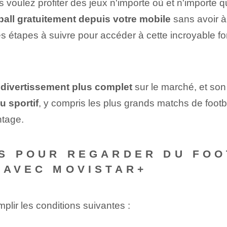
 voulez⁢ profiter des jeux n'importe où et n'importe
ball gratuitement depuis votre mobile
sans avoir à
les étapes à suivre pour accéder à cette incroyable f
 divertissement plus complet
sur le marché, et son 
u sportif
, y compris les plus grands matchs de footba
ntage.
ES POUR REGARDER DU FO
 AVEC MOVISTAR+
ir les conditions suivantes :