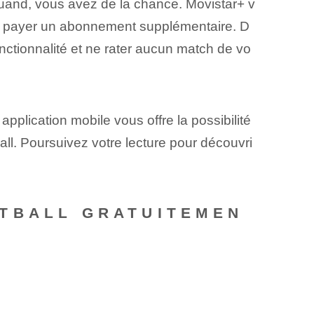
 quand, vous avez de la chance. Movistar+ v
 payer un abonnement supplémentaire⁢. D
onctionnalité et ne rater aucun match de vo
application mobile vous offre la possibilité
ll.⁢ Poursuivez votre lecture pour découvri
OTBALL GRATUITEMEN