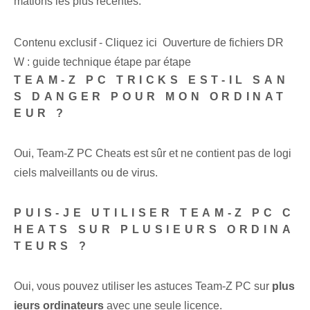
mations les plus récentes.
Contenu exclusif - Cliquez ici Ouverture de fichiers DR
W : guide technique étape par étape
TEAM-Z PC TRICKS EST-IL SAN
S DANGER POUR MON ORDINAT
EUR ?
Oui, Team-Z PC Cheats est sûr et ne contient pas de logi
ciels malveillants ou de virus.
PUIS-JE UTILISER TEAM-Z PC C
HEATS SUR PLUSIEURS ORDINA
TEURS ?
Oui, vous pouvez utiliser les astuces Team-Z PC sur
plus
ieurs ordinateurs
avec une seule licence.