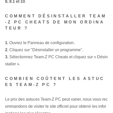
8, 8.1 et 10
.
COMMENT DÉSINSTALLER TEAM
-Z PC CHEATS DE MON ORDINA
TEUR ?
1.
Ouvrez le Panneau de configuration.
2.
Cliquez sur "Désinstaller un programme".
3.
Sélectionnez Team-Z PC Cheats et cliquez sur « Désin
staller ».
COMBIEN COÛTENT LES ASTUC
ES TEAM-Z PC ?
Le prix des astuces Team-Z PC peut varier, nous vous rec
ommandons de visiter le site officiel pour obtenir les infor