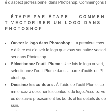
é d'aspect professionnel dans Photoshop. ⁤Commençons !
– ÉTAPE PAR ÉTAPE‍ -- COMMEN
T VECTORISER UN LOGO DANS
PHOTOSHOP
Ouvrez le logo dans Photoshop :
La première chos
e à faire est d'ouvrir le logo que vous souhaitez vectori
ser dans Photoshop.
Sélectionnez l'outil ‌ Plume :
Une fois le logo ouvert,
sélectionnez l'outil Plume⁢ dans la barre d'outils⁢ de Ph
otoshop.
Dessinez les contours :
​À l’aide de l’outil Plume, co
mmencez à dessiner les contours du logo. Assurez-vo
us de suivre précisément les bords et les détails du de
ssin.