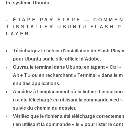
tre système Ubuntu.
– ÉTAPE PAR ÉTAPE ​--‌ COMMEN
T INSTALLER UBUNTU FLASH P
LAYER
Téléchargez le fichier d'installation de Flash Player
pour Ubuntu
sur le site officiel d'Adobe.
Ouvrez le terminal dans Ubuntu
en tapant « Ctrl +
Alt + T » ou en recherchant « Terminal » dans le m
enu des applications.
Accédez à l'emplacement où le fichier d'installatio
n a été téléchargé
en utilisant la commande « cd »
suivie du chemin du dossier.
Vérifiez que le fichier a été téléchargé correctemen
t
⁤en utilisant la commande‍ « ls »⁢ pour lister le cont