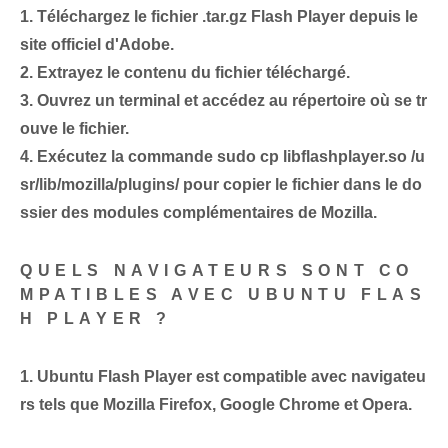
1. Téléchargez le fichier .tar.gz ⁤Flash ⁢Player⁤ depuis ⁣le
site officiel d'Adobe.
2. Extrayez le contenu du fichier téléchargé.
3. Ouvrez un terminal et accédez au répertoire où se tr
ouve le fichier.
4. Exécutez la commande
sudo⁢ cp libflashplayer.so /u
sr/lib/mozilla/plugins/
pour copier le fichier dans le do
ssier des modules complémentaires de Mozilla⁢.
QUELS NAVIGATEURS SONT CO
MPATIBLES AVEC UBUNTU FLAS
H PLAYER ?
1. Ubuntu ⁢Flash Player ​est compatible⁢ avec ⁤navigateu
rs tels que ⁣Mozilla Firefox, Google Chrome et Opera.