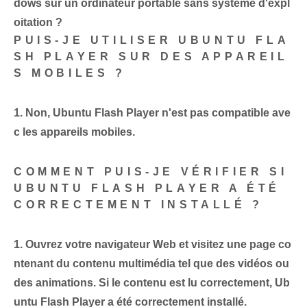
dows sur un ordinateur portable sans système d'expl
oitation ?
PUIS-JE UTILISER UBUNTU FLA
SH PLAYER SUR DES APPAREIL
S MOBILES ?
1. Non, Ubuntu Flash Player n'est pas compatible ave
c les appareils mobiles.
COMMENT PUIS-JE VÉRIFIER SI
UBUNTU FLASH PLAYER A ÉTÉ
CORRECTEMENT INSTALLÉ ?
1. Ouvrez votre navigateur Web et visitez une page co
ntenant du contenu multimédia tel que des vidéos ou
des animations. Si le contenu est lu correctement, Ub
untu Flash Player a été correctement installé.