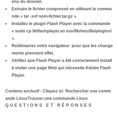
enu⁣ du ⁣dossier.
Extraire le fichier compressé
en utilisant la comma
nde « tar -xvf nom-fichier.tar.gz ».
Installez le plugin Flash Player
avec la commande
« sudo cp libflashplayer.so /usr/lib/mozilla/plugins/
».
Redémarrez votre navigateur
⁣ pour que les change
ments prennent effet.
Vérifiez que Flash Player a été correctement install
é
visiter une page Web qui nécessite Adobe Flash
Player.
Contenu exclusif - Cliquez ici Rechercher une comm
ande LinuxTrouver une commande Linux
QUESTIONS ET RÉPONSES