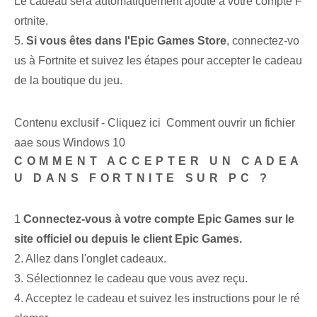
Le cadeau sera automatiquement ajouté à votre compte F
ortnite.
5.
Si vous êtes dans l'Epic Games‌ Store
,⁣ connectez-vo
us ⁢à Fortnite et⁤ suivez les étapes pour ‌accepter le cadeau
de la boutique du jeu.
Contenu exclusif - Cliquez ici Comment ouvrir un fichier
aae sous Windows 10
COMMENT ACCEPTER UN CADEA
U DANS FORTNITE SUR PC ?
1
Connectez-vous à votre compte Epic Games sur le
site officiel ou depuis le client Epic Games.
2. Allez dans l'onglet cadeaux.
3. Sélectionnez le cadeau que vous avez reçu.
4. Acceptez le cadeau et suivez les instructions pour le ré