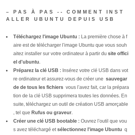
– PAS À PAS -- COMMENT INST
ALLER UBUNTU DEPUIS USB
Téléchargez l'image Ubuntu :
La première chose à f
aire est⁢ de télécharger l'image Ubuntu que vous souh
aitez installer sur votre ordinateur à partir du
site offici
el d'ubuntu
.
Préparez la clé USB :
Insérez votre clé USB dans⁣ vot
re ordinateur et assurez-vous de créer une ⁣
sauvegar
de⁣ de tous les fichiers
⁢ vous l'avez fait, car la prépara
tion de la clé USB supprimera toutes les données. En
suite, téléchargez⁣ un outil de création USB amorçable
⁢, tel que
Rufus ou graveur
.
Créer une clé USB bootable :
Ouvrez l'outil que vou
s avez téléchargé et
sélectionnez l'image Ubuntu
‌ q