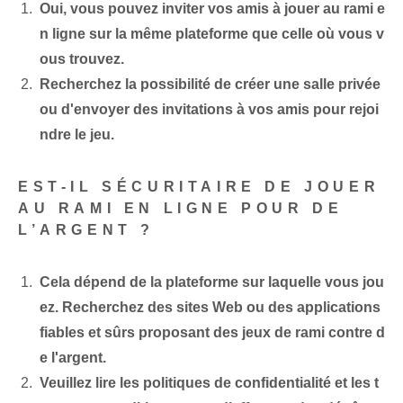
Oui, vous pouvez inviter vos amis à jouer au rami e
n ligne sur la même plateforme que celle où vous v
ous trouvez.
Recherchez la possibilité de créer une salle privée
ou d'envoyer des invitations à vos amis pour rejoi
ndre le jeu.
EST-IL SÉCURITAIRE DE JOUER
AU RAMI EN LIGNE POUR DE
L’ARGENT ?
Cela dépend de la plateforme sur laquelle vous jou
ez. Recherchez des sites Web ou des applications
fiables et sûrs proposant des jeux de rami contre d
e l'argent.
Veuillez lire les politiques de confidentialité et les t