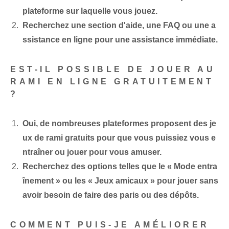
plateforme sur laquelle vous jouez.
Recherchez une section d'aide, une FAQ ou une a
ssistance en ligne pour une assistance immédiate.
EST-IL POSSIBLE DE JOUER AU
RAMI EN LIGNE GRATUITEMENT
?
Oui, de nombreuses plateformes proposent des je
ux de rami gratuits pour que vous puissiez vous e
ntraîner ou jouer pour vous amuser.
Recherchez des options telles que le « Mode entra
înement » ou les « Jeux amicaux » pour jouer sans
avoir besoin de faire des paris ou des dépôts.
COMMENT PUIS-JE AMÉLIORER