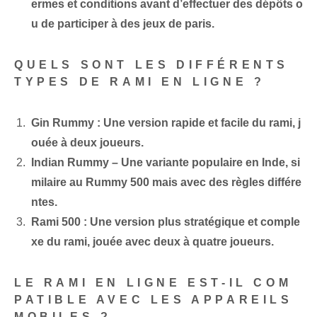
ermes et conditions avant d’effectuer des dépôts o
u de participer à des jeux de paris.
QUELS SONT LES DIFFÉRENTS
TYPES DE RAMI EN LIGNE ?
Gin Rummy : Une version rapide et facile du rami, j
ouée à deux joueurs.
Indian Rummy – Une variante populaire en Inde, si
milaire au Rummy 500 mais avec des règles différe
ntes.
Rami 500 : Une version plus stratégique et comple
xe du rami, jouée avec deux à quatre joueurs.
LE RAMI EN LIGNE EST-IL COM
PATIBLE AVEC LES APPAREILS
MOBILES ?