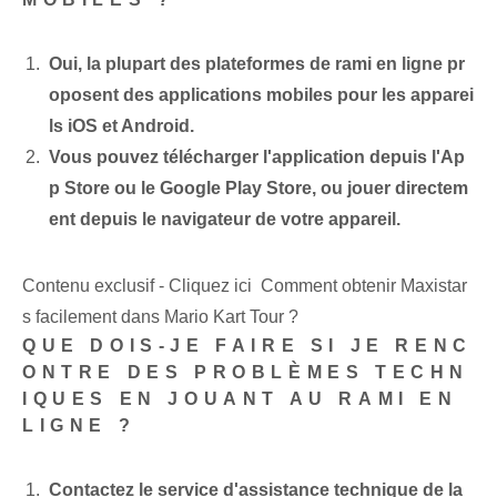
Oui, la plupart des plateformes de rami en ligne pr
oposent des applications mobiles pour les apparei
ls iOS et Android.
Vous pouvez télécharger l'application depuis l'Ap
p Store ou le Google Play Store, ou jouer directem
ent depuis le navigateur de votre appareil.
Contenu exclusif - Cliquez ici Comment obtenir Maxistar
s facilement dans Mario Kart Tour ?
QUE DOIS-JE FAIRE SI JE RENC
ONTRE DES PROBLÈMES TECHN
IQUES EN JOUANT AU RAMI EN
LIGNE ?
Contactez le service d'assistance technique de la