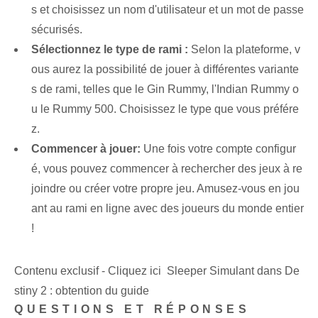
s et choisissez un nom d'utilisateur et un mot de passe
sécurisés.
Sélectionnez le type de rami :
Selon la plateforme, v
ous aurez la possibilité de jouer à différentes variante
s de rami, telles que le Gin Rummy, l'Indian Rummy o
u le Rummy 500. Choisissez le type que vous préfére
z.
Commencer à jouer:
Une fois votre compte configur
é, vous pouvez commencer à rechercher des jeux à re
joindre ou créer votre propre jeu. Amusez-vous en jou
ant au rami en ligne avec des joueurs du monde entier
!
Contenu exclusif - Cliquez ici Sleeper Simulant dans De
stiny 2 : obtention du guide
QUESTIONS ET RÉPONSES