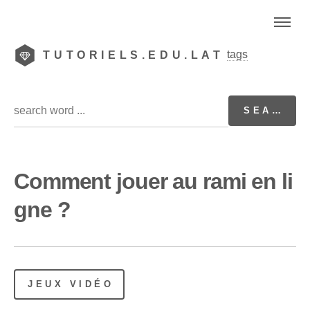
tags
TUTORIELS.EDU.LAT
Comment jouer au rami en li
gne ?
JEUX VIDÉO