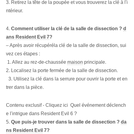
3. Retirez la tête de la poupée et vous trouverez la clé à l'i
ntérieur.
4.
Comment utiliser la clé de la salle de dissection ?
d
ans Resident Evil 7
?
– Après avoir ⁢récupéré⁣la clé‌ de la ⁤salle de dissection‌, sui
vez ces étapes :
⁤ ​1. Allez au rez-de-chaussée
maison
principale.
2. Localisez la porte fermée de la salle de dissection.
‍ ​ ⁢3. Utilisez la clé dans la serrure pour ouvrir la porte et en
trer dans la pièce.
Contenu exclusif - Cliquez ici Quel événement déclench
e l'intrigue dans Resident Evil 6 ?
5.
Que puis-je trouver dans la salle de dissection ?
da
ns Resident Evil
7?