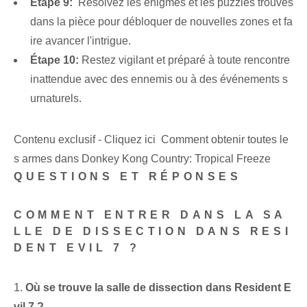
Étape 9:
⁤ Résolvez les énigmes et les puzzles trouvés
dans la pièce pour débloquer de nouvelles zones et fa
ire avancer l'intrigue.
Étape 10:
Restez vigilant et préparé à toute rencontre
inattendue avec des ennemis ou à des événements s
urnaturels.
Contenu exclusif - Cliquez ici Comment obtenir toutes le
s armes dans Donkey Kong Country: Tropical Freeze
QUESTIONS ET RÉPONSES
COMMENT ENTRER DANS LA SA
LLE DE DISSECTION DANS RESI
DENT EVIL 7 ?
1.⁤
Où se trouve la salle de dissection dans Resident E
vil 7 ?