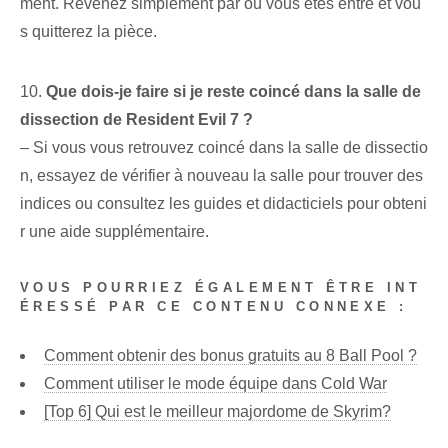
ment. Revenez simplement par où vous êtes entré et vou
s quitterez la pièce.
10.
Que dois-je faire si je reste coincé dans la salle de
dissection de Resident Evil 7 ?
– Si vous vous retrouvez coincé dans la salle de dissectio
n, essayez de vérifier à nouveau la salle pour trouver des
indices ou consultez les guides et didacticiels pour obteni
r une aide supplémentaire.
VOUS POURRIEZ ÉGALEMENT ÊTRE INT
ÉRESSÉ PAR CE CONTENU CONNEXE :
Comment obtenir des bonus gratuits au 8 Ball Pool ?
Comment utiliser le mode équipe dans Cold War
[Top 6] Qui est le meilleur majordome de Skyrim?