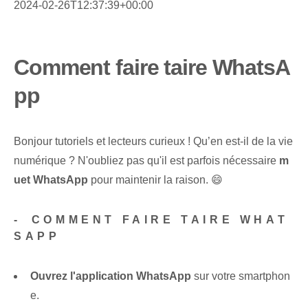
2024-02-26T12:37:39+00:00
Comment faire taire WhatsA
pp
Bonjour tutoriels et lecteurs curieux ! Qu’en est-il de la vie
‌numérique‌ ? N'oubliez pas qu'il est parfois nécessaire
m
uet ⁢WhatsApp
pour⁤ maintenir⁤ la raison. 😄
-⁢ COMMENT FAIRE TAIRE WHAT
SAPP
Ouvrez l'application WhatsApp
sur ⁢votre smartphon
e.