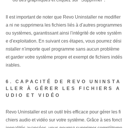
Il est important de noter que Revo Uninstaller ne modifier
a ni ne supprimera les fichiers liés à d'autres programmes
ou systèmes, garantissant ainsi l'intégrité de votre systèm
e d'exploitation. En suivant ces étapes, vous pourrez dési
nstaller n'importe quel programme sans aucun problème
et garder votre système propre et exempt de fichiers indés
irables.
6. CAPACITÉ DE REVO UNINSTA
LLER À GÉRER LES FICHIERS A
UDIO ET VIDÉO
Revo Uninstaller est un outil très efficace pour gérer les fi
chiers audio et vidéo sur votre système. Grâce à ses fonct
ionnalités avancées, vous pourrez supprimer complèteme