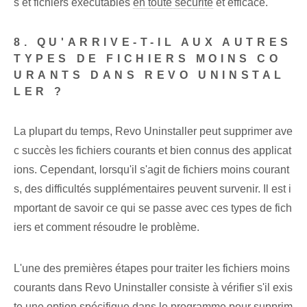
s et fichiers exécutables
en toute sécurité
et efficace.
8. QU'ARRIVE-T-IL AUX AUTRES
TYPES DE FICHIERS MOINS CO
URANTS DANS REVO UNINSTAL
LER ?
La plupart du temps, Revo Uninstaller peut supprimer ave
c succès les fichiers courants et bien connus des applicat
ions. Cependant, lorsqu'il s'agit de fichiers moins courant
s, des difficultés supplémentaires peuvent survenir. Il est i
mportant de savoir ce qui se passe avec ces types de fich
iers et comment résoudre le problème.
L'une des premières étapes pour traiter les fichiers moins
courants dans Revo Uninstaller consiste à vérifier s'il exis
te une option spécifique dans le programme pour supprim