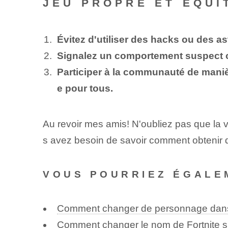
JEU PROPRE ET ÉQUI
Évitez d'utiliser des hacks ou des a
Signalez un comportement suspect ou
Participer à la communauté de maniè
e pour tous.
Au revoir mes amis! N'oubliez pas que la v
s avez besoin de savoir comment obtenir des
VOUS POURRIEZ ÉGALE
Comment changer de personnage dans 
Comment changer le nom de Fortnite 