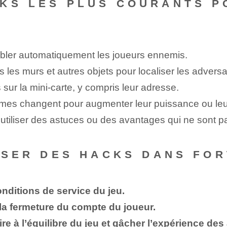
KS LES PLUS COURANTS P
cibler automatiquement les joueurs ennemis.
s les murs et autres objets pour localiser les adversa
s sur la mini-carte, y compris leur adresse.
armes changent pour augmenter leur puissance ou leu
'utiliser des astuces ou des avantages qui ne sont p
LISER DES HACKS DANS FOR
onditions de service du jeu.
 la fermeture du compte du joueur.
e à l’équilibre du jeu et gâcher l’expérience des