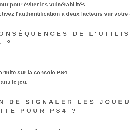
ur pour éviter les vulnérabilités.
ctivez l'authentification à deux facteurs sur votre
ONSÉQUENCES DE L’UTILI
4 ?
ortnite sur la console PS4.
ans le jeu.
EN DE SIGNALER LES JOUEU
ITE POUR PS4 ?