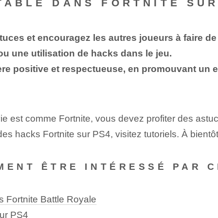
TABLE DANS FORTNITE SUR
stuces et encouragez les autres joueurs à faire d
 une utilisation de hacks dans le jeu.
re positive et respectueuse, en promouvant un e
ie est comme Fortnite, vous devez profiter des astuc
 hacks Fortnite sur PS4, visitez tutoriels. À bientôt
MENT ÊTRE INTÉRESSÉ PAR C
Fortnite Battle Royale
sur PS4