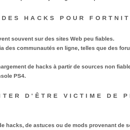
 DES HACKS POUR FORTNIT
vent souvent sur des sites Web peu fiables.
via des communautés en ligne, telles que des fo
chargement de hacks à partir de sources non fiabl
nsole PS4.
ITER D'ÊTRE VICTIME DE 
 de hacks, de astuces ou de mods provenant de so