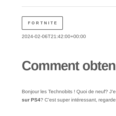
FORTNITE
2024-02-06T21:42:00+00:00
Comment obtenir
Bonjour les Technobits ! Quoi de neuf? J'
sur PS4
? C'est super intéressant, regardez