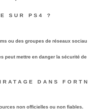
E SUR PS4 ?
rums ou des groupes de réseaux sociau
es peut mettre en danger la sécurité de
PIRATAGE DANS FORTN
urces non officielles ou non fiables.