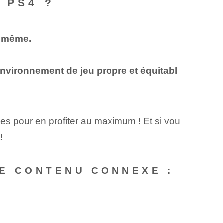
 PS4 ?
e même.
nvironnement de jeu propre et équitabl
es pour en profiter au maximum ! Et si vou
!
E CONTENU CONNEXE :