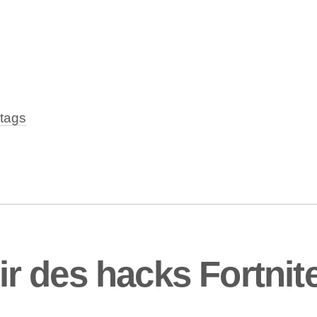
tags
 des hacks Fortnit