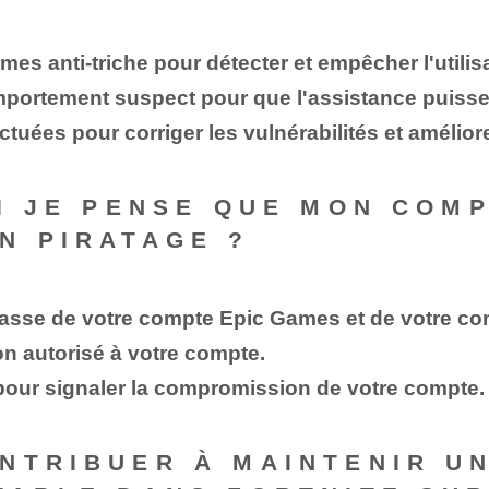
s anti-triche pour détecter et empêcher l'utilis
mportement suspect pour que l'assistance puisse
tuées pour corriger les vulnérabilités et améliore
SI JE PENSE QUE MON COMP
N PIRATAGE ?
sse de votre compte Epic Games et de votre co
on autorisé à votre compte.
pour signaler la compromission de votre compte.
NTRIBUER À MAINTENIR U