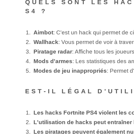
QUELS SONT LES HAC
S4 ?
Aimbot
: C'est un hack qui permet de 
Wallhack
: Vous permet de voir à traver
Piratage radar
: Affiche tous les joueur
Mods d'armes
: Les statistiques des 
Modes de jeu inappropriés
: Permet d
EST-IL LÉGAL D'UTI
Les hacks Fortnite PS4 violent les c
L'utilisation de hacks peut entraîner
Les piratages peuvent également nuir