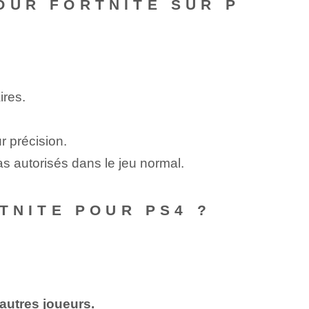
OUR FORTNITE SUR P
ires.
r précision.
as autorisés dans le jeu normal.
TNITE POUR PS4 ?
 autres joueurs.