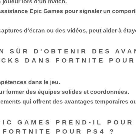
 joueur lors d'un match.
assistance Epic Games pour signaler un comporte
captures d'écran ou des vidéos, peut aider à étay
EN SÛR D'OBTENIR DES AV
ACKS DANS FORTNITE POUR
pétences dans le jeu.
ur former des équipes solides et coordonnées.
nements qui offrent des avantages temporaires ou
IC GAMES PREND-IL POUR
 FORTNITE POUR PS4 ?