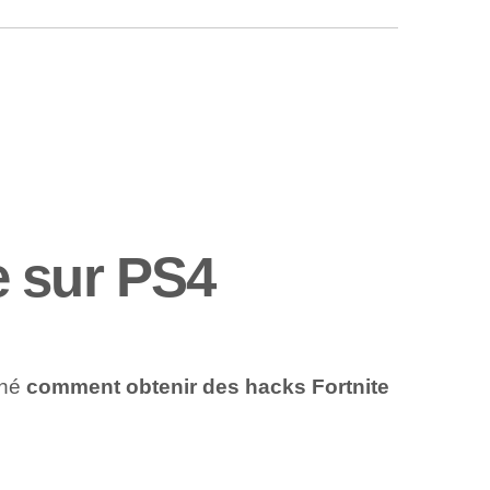
e sur PS4
ché
comment obtenir des hacks Fortnite