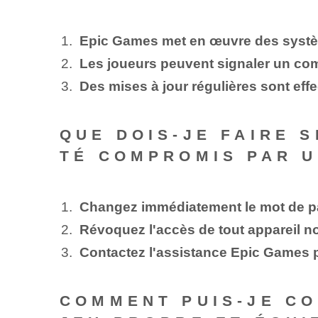
Epic Games met en œuvre des système
Les joueurs peuvent signaler un co
Des mises à jour régulières sont effec
QUE DOIS-JE FAIRE 
TÉ COMPROMIS PAR U
Changez immédiatement le mot de pa
Révoquez l'accès de tout appareil n
Contactez l'assistance Epic Games 
COMMENT PUIS-JE CO