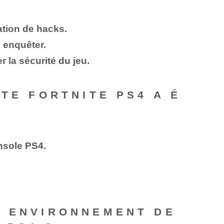
ation de hacks.
 enquêter.
r la sécurité du jeu.
TE FORTNITE PS4 A É
nsole PS4.
N ENVIRONNEMENT DE