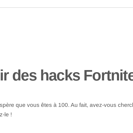
 des hacks Fortnit
espère que vous êtes à 100. Au fait, avez-vous cher
-le !