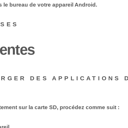
 le bureau de votre appareil Android.
NSES
entes
RGER DES APPLICATIONS 
tement sur la carte SD, procédez comme suit :
reil.