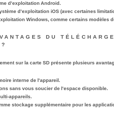
me d'exploitation Android.
stème d'exploitation iOS (avec certaines limitati
exploitation Windows, comme certains modèles 
AVANTAGES DU TÉLÉCHARG
 ?
ement sur la carte SD présente plusieurs avantag
ire interne de l'appareil.
ions sans vous soucier de l'espace disponible.
ulti-appareils
.
comme stockage supplémentaire pour les applicati