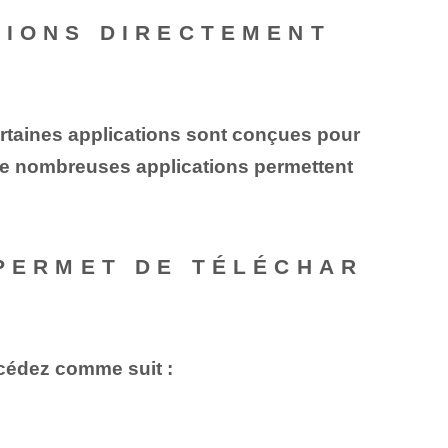
TIONS DIRECTEMENT
ertaines applications sont conçues pour
, de nombreuses applications permettent
 PERMET DE TÉLÉCHAR
rocédez comme suit :