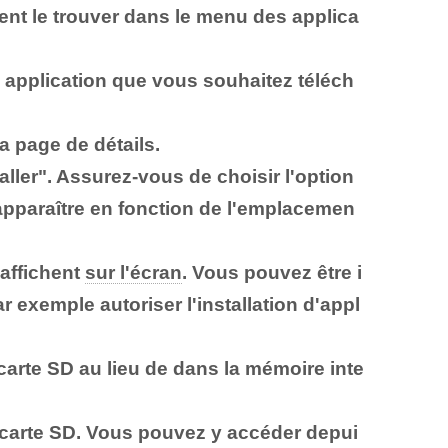
nt le trouver dans le menu des applica
e
application
que vous souhaitez téléch
 page de détails.
aller". Assurez-vous de choisir l'option
t apparaître en fonction de l'emplacemen
'affichent
sur l'écran
. Vous pouvez être i
 exemple autoriser l'installation d'appl
carte SD
au lieu de dans la mémoire inte
e carte SD. Vous pouvez y accéder depui