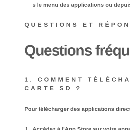
s le menu des applications ou depuis
QUESTIONS ET RÉPO
Questions fréqu
1. COMMENT TÉLÉCHA
CARTE SD ?
Pour télécharger des applications direc
Accédez à l'App Store sur votre appa