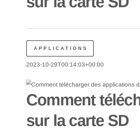
sur la carte SD
APPLICATIONS
2023-10-29T00:14:03+00:00
Comment télécha
sur la carte SD