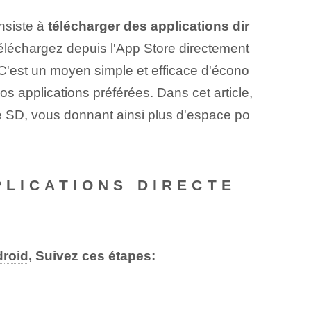
onsiste à
télécharger des applications dir
 téléchargez depuis
l'App Store
directement
 C'est un moyen simple et efficace d'écono
s applications préférées. Dans cet article,
e SD, vous donnant ainsi plus d'espace po
PLICATIONS DIRECTE
droid
, Suivez ces étapes: