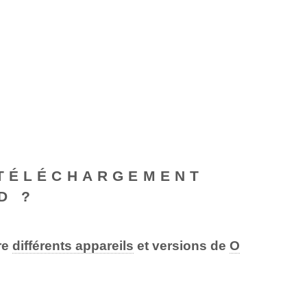
 TÉLÉCHARGEMENT
D ?
re
différents appareils
et versions de
O