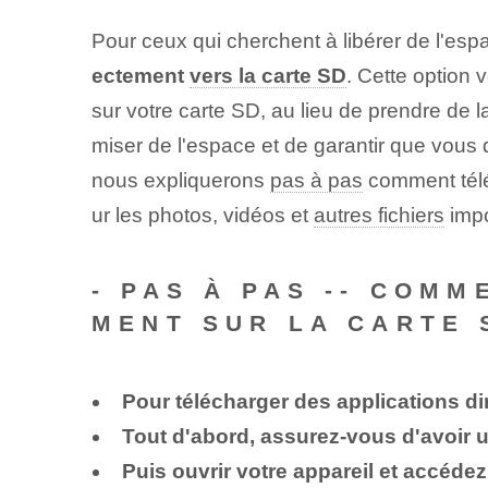
Pour ceux qui cherchent à libérer de l'esp
ectement
vers la carte SD
. Cette option
sur votre carte SD, au lieu de prendre de 
miser de l'espace et de garantir que vous 
nous expliquerons
pas à pas
comment télé
ur les photos, vidéos et
autres fichiers
impo
-
PAS À PAS -- COMM
MENT SUR LA CARTE 
Pour
télécharger des applications di
Tout d'abord, assurez-vous d'avoir 
Puis
ouvrir
votre appareil et accéde