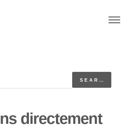
M
ns directement