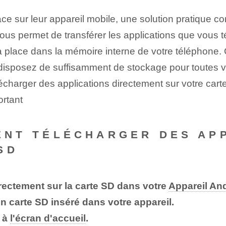
ace sur leur appareil mobile, une solution pratique c
 vous permet de transférer les applications que vous
la place dans la mémoire interne de votre téléphone.
disposez de suffisamment de stockage pour toutes vo
charger des applications directement sur votre cart
rtant
ENT TÉLÉCHARGER DES AP
SD
rectement sur la carte SD
dans votre
Appareil An
un
carte SD
inséré dans votre appareil.
z à
l'écran d'accueil
.