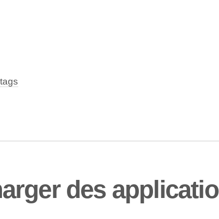
tags
rger des applicatio