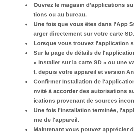
Ouvrez le
magasin d'applications
sur
tions ou
au bureau
.
Une fois que vous êtes dans l'App Sto
arger directement sur votre carte SD
Lorsque vous trouvez l'application 
Sur la page de détails de l'applicati
« Installer sur la carte SD » ou une 
t.
depuis votre appareil
et version An
Confirmer
Installation de l'applicatio
nvité à accorder des autorisations su
ications provenant de sources inco
Une fois l'installation terminée, l'a
rne de l'appareil.
Maintenant vous pouvez
apprécier
d