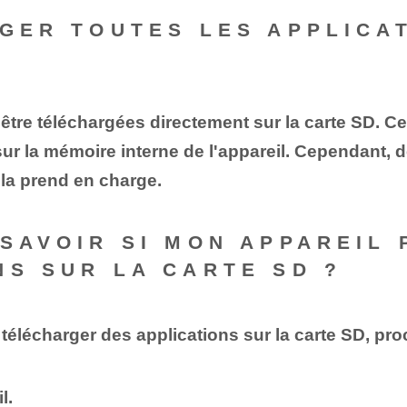
RGER TOUTES LES APPLICA
être téléchargées directement sur la carte SD. C
 sur la mémoire interne de l'appareil. Cependant
il la prend en charge.
 SAVOIR SI MON APPAREIL
NS SUR LA CARTE SD ?
e télécharger des applications sur la carte SD, p
l.