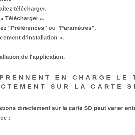
itez télécharger.
 « Télécharger ».
ssez "Préférences" ou "Paramètres".
ement d'installation ».
llation de l'application.
 PRENNENT EN CHARGE LE
ECTEMENT SUR LA CARTE S
ations directement sur la carte SD peut varier ent
ec :