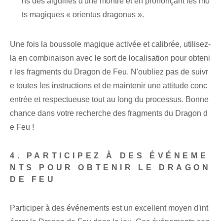
ns des aiguilles d'une montre et en prononçant les mo
ts magiques « orientus dragonus ».
Une fois la boussole magique activée et calibrée, utilisez-
la en combinaison avec le sort de localisation pour obteni
r les fragments du Dragon de Feu. N'oubliez pas de suivr
e toutes les instructions et de maintenir une attitude conc
entrée et respectueuse tout au long du processus. Bonne
chance dans votre recherche des fragments du Dragon d
e Feu !
4. PARTICIPEZ À DES ÉVÉNEME
NTS POUR OBTENIR LE DRAGON
DE FEU
Participer à des événements est un excellent moyen d'int