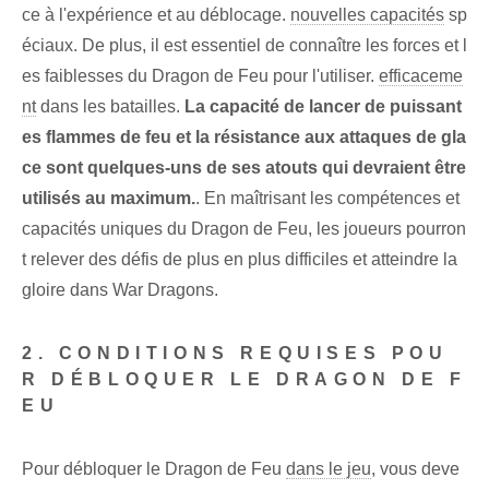
ce à l'expérience et au déblocage.
nouvelles capacités
sp
éciaux. De plus, il est essentiel de connaître les forces et l
es faiblesses du Dragon de Feu pour l'utiliser.
efficaceme
nt
dans les batailles.
La capacité de lancer de puissant
es flammes de feu et la résistance aux attaques de gla
ce sont quelques-uns de ses atouts qui devraient être
utilisés au maximum.
. En maîtrisant les compétences et
capacités uniques du Dragon de Feu, les joueurs pourron
t relever des défis de plus en plus difficiles et atteindre la
gloire dans War Dragons.
2. CONDITIONS REQUISES POU
R DÉBLOQUER LE DRAGON DE F
EU
Pour débloquer le Dragon de Feu
dans le jeu
, vous deve