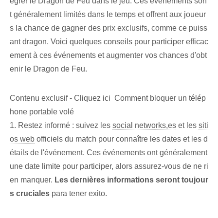
égrer le Dragon de Feu dans le jeu. Ces événements son
t généralement limités dans le temps et offrent aux joueur
s la chance de gagner des prix exclusifs, comme ce puiss
ant dragon. Voici quelques conseils pour participer efficac
ement à ces événements et augmenter vos chances d'obt
enir le Dragon de Feu.
Contenu exclusif - Cliquez ici Comment bloquer un télép
hone portable volé
1. Restez informé : suivez les
social networks,es
et les
siti
os web
officiels du match pour connaître les dates et les d
étails de l'événement. Ces événements ont généralement
une date limite pour participer, alors assurez-vous de ne ri
en manquer.
Les dernières informations seront toujour
s cruciales
para tener exito.