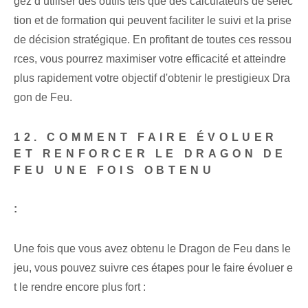
gez d’utiliser des outils tels que des calculateurs de sélec
tion et de formation qui peuvent faciliter le suivi et la prise
de décision stratégique. En profitant de toutes ces ressou
rces, vous pourrez maximiser votre efficacité et atteindre
plus rapidement votre objectif d'obtenir le prestigieux Dra
gon de Feu.
12. COMMENT FAIRE ÉVOLUER
ET RENFORCER LE DRAGON DE
FEU UNE FOIS OBTENU
:
Une fois que vous avez obtenu le Dragon de Feu dans le
jeu, vous pouvez suivre ces étapes pour le faire évoluer e
t le rendre encore plus fort :