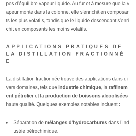
pes d'équilibre vapeur-liquide. Au fur et à mesure que la v
apeur monte dans la colonne, elle s'enrichit en composan
ts les plus volatils, tandis que le liquide descendant s'enri
chit en composants les moins volatils.
APPLICATIONS PRATIQUES DE
LA DISTILLATION FRACTIONNÉ
E
La distillation fractionnée trouve des applications dans di
vers domaines, tels que
industrie chimique
, la
raffinem
ent pétrolier
et la
production de boissons alcoolisées
haute qualité. ⁣Quelques exemples notables incluent :
Séparation de
mélanges d'hydrocarbures⁤
dans l'ind
ustrie pétrochimique.