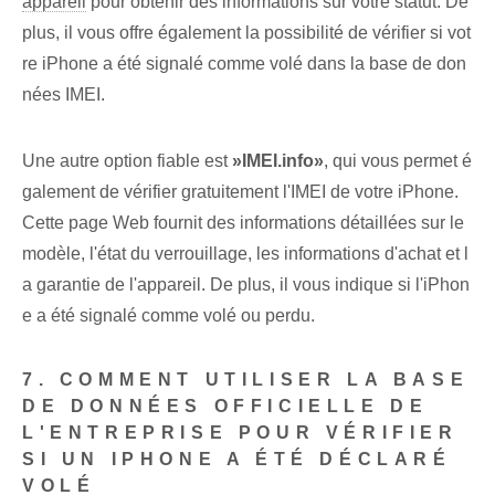
appareil
pour obtenir des informations sur votre statut. De
plus, il vous offre également la possibilité de vérifier si vot
re iPhone a été signalé comme volé dans la base de don
nées IMEI.
Une autre option fiable est
»IMEI.info»
, qui vous permet é
galement de vérifier gratuitement l'IMEI de votre iPhone.
Cette page Web fournit des informations détaillées sur le
modèle, l'état du verrouillage, les informations d'achat et l
a garantie de l'appareil. De plus, il vous indique si l'iPhon
e a été signalé comme volé ou perdu.
7. COMMENT UTILISER LA BASE
DE DONNÉES OFFICIELLE DE
L'ENTREPRISE POUR VÉRIFIER
SI UN IPHONE A ÉTÉ DÉCLARÉ
VOLÉ