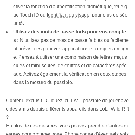
ctiver la fonction d'authentification biométrique, telle q
ue Touch ID ou
Identifiant du visage
, pour plus de séc
urité.
Utilisez des mots de passe forts pour vos compte
s :
N'utilisez pas de mots de passe faibles ou facileme
nt prévisibles pour vos applications et comptes en lign
e. Pensez à utiliser une combinaison de lettres majus
cules et minuscules, de chiffres et de caractères spéci
aux. Activez également la vérification en deux étapes
dans la mesure du possible.
Contenu exclusif - Cliquez ici Est-il possible de jouer ave
c des amis depuis différents appareils dans LoL : Wild Rift
?
En plus de ces mesures, vous pouvez prendre d'autres m
esures pour protéger votre iPhone contre d'éventuels vols