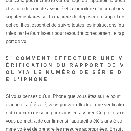
der. Cela peut inclure le verrouillage de l'appareil, la désa
ctivation du compte associé et la fourniture d'informations
supplémentaires sur la manière de déposer un rapport de
police. Il est essentiel de suivre toutes les instructions fou
rnies par le fournisseur pour résoudre correctement le rap
port de vol.
5. COMMENT EFFECTUER UNE V
ÉRIFICATION DU RAPPORT DE V
OL VIA LE NUMÉRO DE SÉRIE D
E L'IPHONE
Si vous pensez qu'un iPhone que vous êtes sur le point
d'acheter a été volé, vous pouvez effectuer une vérificatio
n du numéro de série pour vous en assurer. Ce processus
vous permettra de confirmer si l'appareil a été signalé co
mme volé et de prendre les mesures appropriées. Ensuit