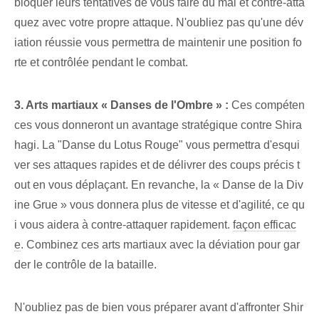
bloquer leurs tentatives de vous faire du mal et contre-atta
quez avec votre propre attaque. N'oubliez pas qu'une dév
iation réussie vous permettra de maintenir une position fo
rte et contrôlée pendant le combat.
3. Arts martiaux « Danses de l'Ombre » :
Ces compéten
ces⁤ vous donneront un avantage stratégique contre Shira
hagi. La "Danse du Lotus Rouge⁤" vous permettra d'esqui
ver ses attaques rapides et de délivrer des coups précis t
out en vous déplaçant. En revanche, la « Danse⁤ de la ⁣Div
ine Grue » vous donnera plus de vitesse et d'agilité, ce qu
i vous aidera à contre-attaquer rapidement.
façon efficac
e
. Combinez ces arts martiaux avec la déviation pour gar
der le contrôle de la bataille.
N'oubliez pas de bien vous préparer avant d'affronter Shir