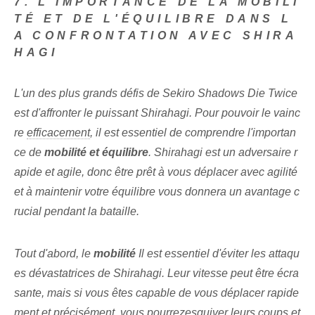
7. L'IMPORTANCE DE LA MOBILI
TÉ ET DE L'ÉQUILIBRE DANS L
A CONFRONTATION AVEC SHIRA
HAGI
L'un des plus grands défis de Sekiro Shadows Die Twice
est d'affronter le puissant ⁢Shirahagi. Pour pouvoir le vainc
re
efficacement
, il est essentiel de comprendre l'importan
ce de
mobilité et équilibre
. Shirahagi est un adversaire r
apide et agile, donc être prêt à vous déplacer avec agilité
et à maintenir votre équilibre vous donnera un avantage c
rucial pendant la bataille.
Tout d'abord, le
mobilité
Il est essentiel d'éviter les attaqu
es dévastatrices de Shirahagi. Leur vitesse ⁢peut être écra
sante, mais si vous êtes ⁢capable de vous déplacer rapide
ment et précisément, vous pourrez⁢esquiver leurs coups et