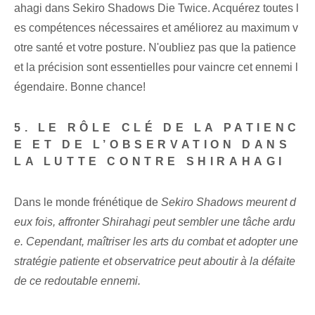
ahagi dans Sekiro Shadows Die ‌Twice. Acquérez toutes l
es compétences nécessaires et améliorez au maximum v
otre santé et votre posture. N'oubliez pas que la patience
et la précision sont essentielles pour vaincre cet ennemi l
égendaire. Bonne chance!
5. LE RÔLE CLÉ DE LA PATIENC
E ET DE L’OBSERVATION DANS
LA LUTTE CONTRE SHIRAHAGI
Dans le monde frénétique de
Sekiro Shadows meurent d
eux fois, affronter Shirahagi peut sembler une tâche ardu
e. Cependant, maîtriser les arts du combat⁢ et adopter une ⁢
stratégie⁢ patiente et observatrice peut aboutir à la défaite
de ce redoutable ennemi.