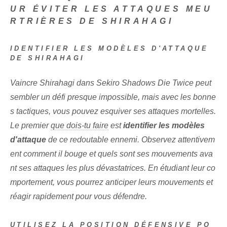
UR ÉVITER LES ATTAQUES MEU
RTRIÈRES DE SHIRAHAGI
IDENTIFIER LES MODÈLES D'ATTAQUE
DE SHIRAHAGI
Vaincre Shirahagi dans Sekiro ‌Shadows Die Twice peut
sembler un défi presque impossible, mais‌ avec les bonne
s tactiques, vous pouvez esquiver⁢ ses attaques mortelles.
Le premier
que dois-tu faire
est
identifier les modèles
d'attaque
de ce redoutable ennemi. Observez attentivem
ent⁤ comment il bouge et quels sont ses mouvements ava
nt ses attaques les plus dévastatrices. En étudiant leur co
mportement, vous pourrez anticiper leurs mouvements et
réagir rapidement pour vous défendre.
UTILISEZ LA POSITION DÉFENSIVE PO