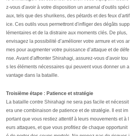
z-vous d'avoir à votre disposition un arsenal d'outils spéci
aux, tels que des shurikens, des pétards et des feux d'artif
ice.⁢ Ces ‌outils vous permettront d'infliger des dégâts supp
lémentaires et de la distraire aux moments clés. De plus,⁢
envisagez la ‌possibilité⁢ d’améliorer votre armure et vos ar
mes pour augmenter votre puissance d’attaque et de défe
nse. Avant d'affronter Shirahagi, assurez-vous d'avoir tou
s les éléments nécessaires qui peuvent vous donner un a
vantage dans la bataille.
Troisième étape : Patience et stratégie
La bataille contre Shirahagi‍ ne sera pas facile et nécessit
era une combinaison de patience et de stratégie. ‍Il est im
portant ⁤que vous restiez attentif à leurs mouvements et à l
eurs attaques, et que vous profitiez⁤ de chaque opportunit
é de porter des coups mortels.​ Ne prenez pas de risques i