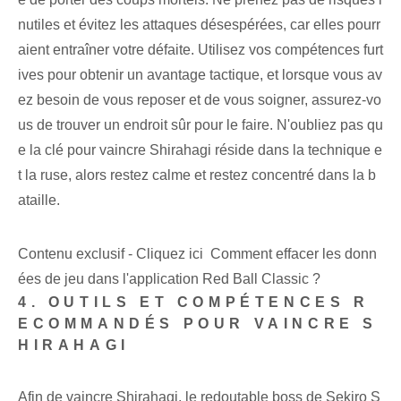
nutiles et évitez‌ les attaques désespérées, ⁤car elles pourr
aient entraîner votre défaite. Utilisez vos compétences furt
ives pour obtenir un avantage tactique, et lorsque vous av
ez besoin de vous reposer et de vous soigner, assurez-vo
us de trouver un endroit sûr pour le faire. N'oubliez pas qu
e la clé pour vaincre Shirahagi réside dans la technique e
t la ruse, alors restez calme et restez concentré dans la b
ataille.
Contenu exclusif - Cliquez ici Comment effacer les donn
ées de jeu dans l'application Red Ball Classic ?
4. OUTILS ET COMPÉTENCES R
ECOMMANDÉS POUR VAINCRE S
HIRAHAGI
Afin de vaincre Shirahagi, le redoutable boss de Sekiro S