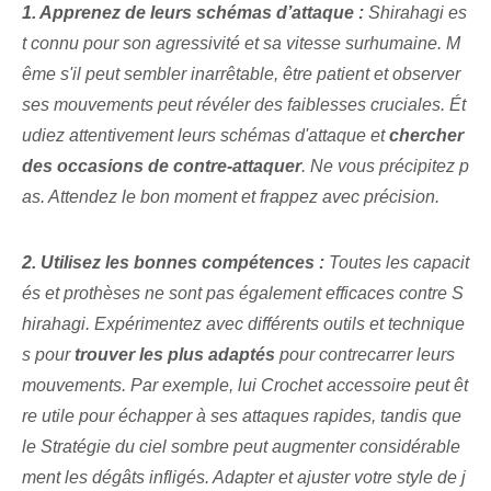
1. Apprenez de leurs schémas d’attaque :
Shirahagi es
t connu pour son agressivité et sa vitesse surhumaine. M
ême s'il peut sembler inarrêtable, être patient et observer
ses mouvements peut révéler des faiblesses cruciales. Ét
udiez attentivement leurs schémas d'attaque et
chercher
des occasions de contre-attaquer
. Ne vous précipitez p
as. Attendez le bon moment et frappez avec précision.​
2. ⁣Utilisez les bonnes⁣ compétences :
Toutes les capacit
és et prothèses ne sont pas également efficaces contre S
hirahagi. Expérimentez avec différents outils et technique
s pour
trouver les plus adaptés
pour contrecarrer leurs
mouvements. Par exemple, lui
Crochet accessoire peut êt
re utile pour échapper à ses attaques rapides, tandis que
le
Stratégie du ciel sombre peut augmenter considérable
ment les dégâts infligés. Adapter et ajuster votre style de j