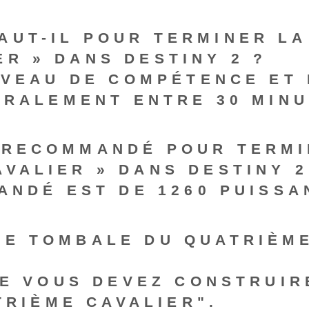
AUT-IL POUR TERMINER LA 
R » DANS ‌DESTINY 2 ?
IVEAU DE COMPÉTENCE ET 
ÉRALEMENT ENTRE 30 MINU
 RECOMMANDÉ POUR TERMI
AVALIER » DANS DESTINY 2
ANDÉ EST DE 1260 PUISSA
RE TOMBALE DU QUATRIÈM
UE VOUS DEVEZ CONSTRUIR
TRIÈME CAVALIER".