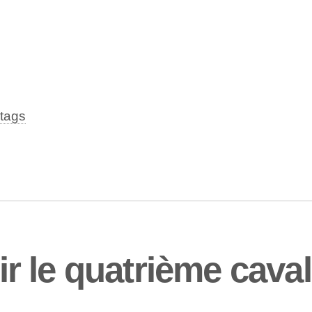
tags
 le quatrième cavali