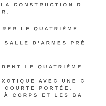
 LA CONSTRUCTION D
ER.
ÉRER LE QUATRIÈME
A SALLE D’ARMES PRÈ
NDENT LE QUATRIÈME
EXOTIQUE AVEC UNE C
À COURTE PORTÉE.
 À CORPS ET LES BA