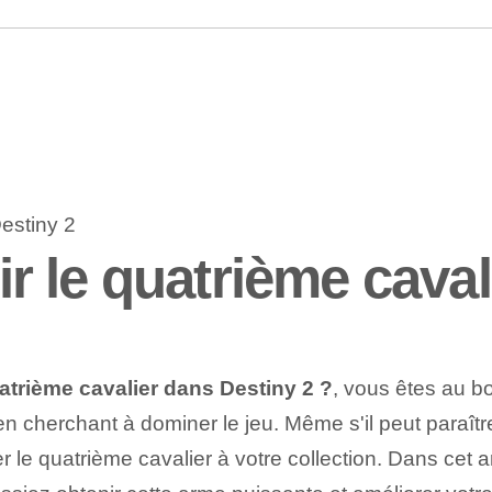
 le quatrième cavali
trième cavalier dans Destiny 2 ?
, vous êtes au b
n cherchant à dominer le jeu. Même s'il peut paraître 
 le quatrième cavalier à votre collection. Dans cet art