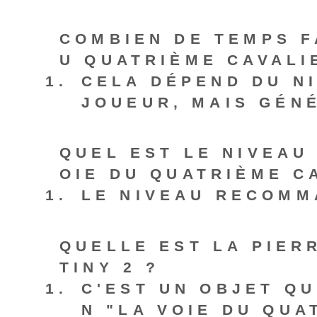
COMBIEN DE TEMPS F
U QUATRIÈME CAVALIE
CELA DÉPEND DU N
JOUEUR, MAIS GÉN
QUEL EST LE NIVEAU
OIE DU QUATRIÈME C
LE NIVEAU RECOMM
QUELLE EST LA PIER
TINY 2 ?
C'EST UN OBJET Q
N "LA VOIE DU QUA