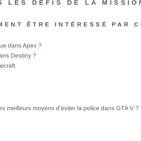
 LES DÉFIS DE LA MISSIO
MENT ÊTRE INTÉRESSÉ PAR C
ique dans Apex ?
dans Destiny ?
ecraft
les meilleurs moyens d'éviter la police dans GTA V ?