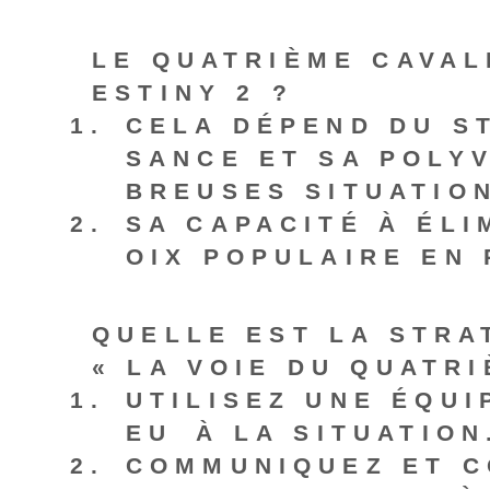
LE QUATRIÈME CAVAL
ESTINY 2 ?
CELA DÉPEND DU ST
SANCE ET SA POLY
BREUSES SITUATIO
SA CAPACITÉ À ÉLI
OIX POPULAIRE EN 
QUELLE EST LA STR
« LA VOIE DU QUATRI
UTILISEZ UNE ÉQUI
EU⁢ À LA SITUATION
COMMUNIQUEZ ET C