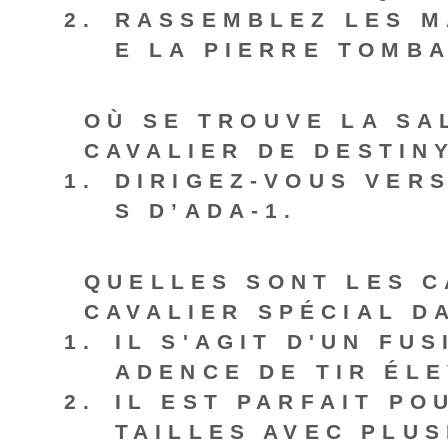
RASSEMBLEZ LES M
E LA PIERRE TOMB
OÙ SE TROUVE LA SA
CAVALIER DE DESTINY
DIRIGEZ-VOUS VER
S D’ADA-1.
QUELLES SONT LES C
CAVALIER SPÉCIAL D
IL S'AGIT D'UN FU
ADENCE DE TIR ÉL
IL EST PARFAIT PO
TAILLES AVEC PLUS