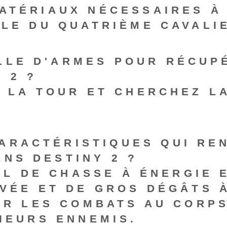
ATÉRIAUX NÉCESSAIRES À
ALE DU QUATRIÈME CAVALI
LLE D'ARMES POUR RÉCUP
 2 ?
S LA TOUR ET CHERCHEZ L
ARACTÉRISTIQUES QUI RE
ANS DESTINY 2 ?
SIL DE CHASSE À ÉNERGIE 
EVÉE ET DE GROS DÉGÂTS 
UR LES COMBATS AU CORPS
IEURS ENNEMIS.