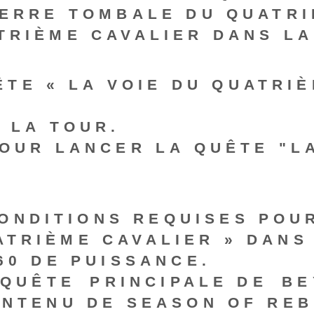
IERRE TOMBALE DU QUATRI
TRIÈME CAVALIER DANS LA
TE « LA VOIE DU QUATRIÈ
 LA TOUR.
POUR LANCER LA QUÊTE "L
ONDITIONS REQUISES POU
ATRIÈME CAVALIER » DANS
60 DE PUISSANCE.
‌QUÊTE⁣ PRINCIPALE DE⁢ B
ONTENU DE SEASON OF REB