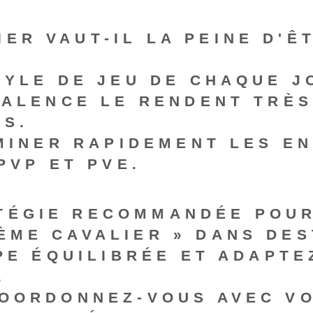
IER VAUT-IL LA PEINE D'Ê
YLE DE JEU DE CHAQUE J
VALENCE LE RENDENT TRÈS
NS.
MINER RAPIDEMENT LES EN
PVP ET PVE.
ATÉGIE RECOMMANDÉE POUR
ÈME CAVALIER » DANS DES
PE ÉQUILIBRÉE ET ADAPTE
.
OORDONNEZ-VOUS AVEC VO