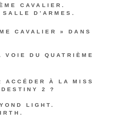
ÈME CAVALIER.
 SALLE D'ARMES.
ME CAVALIER » DANS
A VOIE DU QUATRIÈME
R ACCÉDER À LA MISS
 DESTINY 2 ?
EYOND LIGHT.
IRTH.