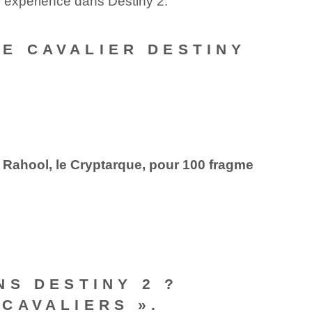
re expérience dans Destiny 2.
ÈME CAVALIER DESTINY
 Rahool, le Cryptarque, pour 100 fragme
S DESTINY 2 ?
 CAVALIERS ».