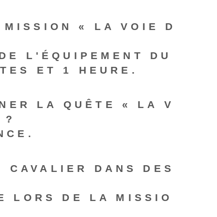
MISSION « LA VOIE D
DE L'ÉQUIPEMENT DU
TES ET 1 HEURE.
NER LA QUÊTE « LA V
 ?
NCE.
E CAVALIER DANS DES
E LORS DE LA MISSIO