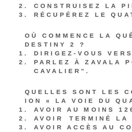
CONSTRUISEZ LA P
RÉCUPÉREZ LE QUA
OÙ COMMENCE LA QUÊ
DESTINY 2 ?
DIRIGEZ-VOUS VERS
PARLEZ À ZAVALA 
CAVALIER".
QUELLES SONT LES C
ION « LA VOIE DU QU
AVOIR AU MOINS 12
AVOIR ⁤TERMINÉ LA 
AVOIR ACCÈS AU C