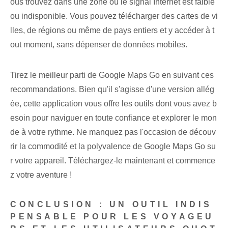
ous trouvez dans une zone où le signal Internet est faible
ou indisponible. Vous pouvez télécharger des cartes de vi
lles, de régions ou même de pays entiers et y accéder à t
out moment, sans dépenser de données mobiles.
Tirez le meilleur parti de Google Maps Go en suivant ces
recommandations. Bien qu'il s'agisse d'une version allég
ée, cette application vous offre les outils dont vous avez b
esoin pour naviguer en toute confiance et explorer le mon
de à votre rythme. Ne manquez pas l'occasion de découv
rir la commodité et la polyvalence de Google Maps Go su
r votre appareil. Téléchargez-le maintenant et commence
z votre aventure !
CONCLUSION : UN OUTIL INDIS
PENSABLE POUR LES VOYAGEU