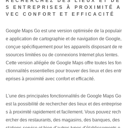
RECHERCHEZ DES LIEUX ET DE
S ENTREPRISES À PROXIMITÉ A
VEC CONFORT ET EFFICACITÉ
Google Maps Go est une version optimisée de la populair
e application de cartographie et de navigation de Google,
conçue spécifiquement pour les appareils disposant de re
ssources limitées ou de connexions Internet plus lentes.
Cette version allégée de Google Maps⁢ offre toutes les fon
ctionnalités essentielles pour trouver des lieux et des entr
eprises à proximité avec confort et efficacité.
L'une des ⁢principales fonctionnalités⁢ de Google Maps Go
est la possibilité de ‌rechercher des lieux et⁤ des entreprise
s à proximité rapidement et facilement. Vous pouvez rech
ercher des restaurants, des magasins, des banques, des
stations-service et bien d'autres types d'établissements e