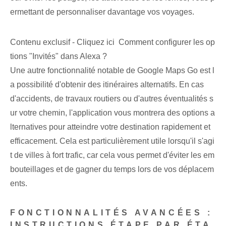
ermettant de personnaliser davantage vos voyages.
Contenu exclusif - Cliquez ici Comment configurer les op
tions "Invités" dans Alexa ?
Une autre fonctionnalité notable de Google Maps Go est l
a possibilité d'obtenir des itinéraires alternatifs. En cas
d'accidents, de travaux routiers ou d'autres éventualités s
ur votre chemin,⁢ l'application⁣ vous montrera des options ‌a
lternatives⁤ pour atteindre votre destination rapidement et
efficacement. ⁣Cela est particulièrement utile lorsqu'il s'agi
t de villes à fort trafic, car cela vous permet d'éviter les em
bouteillages et de gagner du temps lors de vos déplacem
ents.
FONCTIONNALITÉS AVANCÉES :
INSTRUCTIONS ÉTAPE PAR ÉTA