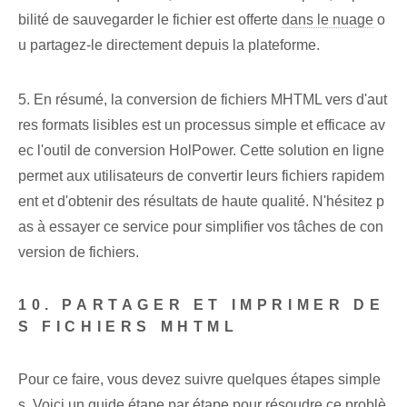
bilité de sauvegarder le fichier est offerte
dans le nuage
o
u partagez-le directement depuis la plateforme.
5. En résumé, la conversion de fichiers MHTML vers d'aut
res formats lisibles est un processus simple et efficace av
ec l'outil de conversion HolPower. Cette solution en ligne
permet aux utilisateurs de convertir leurs fichiers rapidem
ent et d'obtenir des résultats de haute qualité. N'hésitez p
as à essayer ce service pour simplifier vos tâches de con
version de fichiers.
10. PARTAGER ET IMPRIMER DE
S FICHIERS MHTML
Pour ce faire, vous devez suivre quelques étapes simple
s. Voici un guide étape par étape pour résoudre ce problè