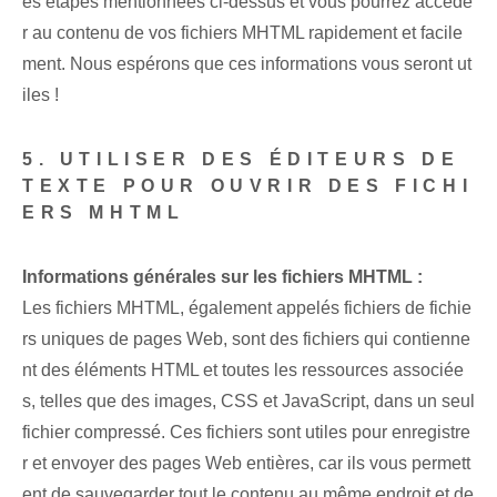
es étapes mentionnées ci-dessus et vous pourrez accéde
r au contenu de vos fichiers MHTML rapidement et facile
ment. Nous espérons que ces informations vous seront ut
iles !
5. UTILISER DES ÉDITEURS DE
TEXTE POUR OUVRIR DES FICHI
ERS MHTML
Informations générales sur les fichiers MHTML :
Les fichiers MHTML, également appelés fichiers de fichie
rs uniques de pages Web, sont des fichiers qui contienne
nt des éléments HTML et toutes les ressources associée
s, telles que des images, CSS et JavaScript, dans un seul
fichier compressé. Ces fichiers sont utiles pour enregistre
r et envoyer des pages Web entières, car ils vous permett
ent de sauvegarder tout le contenu au même endroit et de