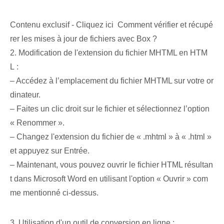
Contenu exclusif - Cliquez ici Comment vérifier et récupé
rer les mises à jour de fichiers avec Box ?
2. Modification de l'extension du fichier MHTML en HTM
L :
– Accédez à l’emplacement du fichier MHTML sur votre or
dinateur.
– Faites un clic droit sur le fichier et sélectionnez l’option
« Renommer ».
– Changez l'extension du fichier de « .mhtml » à « .html »
et appuyez sur Entrée.
– Maintenant, vous pouvez ouvrir le fichier HTML résultan
t dans Microsoft Word en utilisant l'option « Ouvrir » com
me mentionné ci-dessus.
3. Utilisation d'un outil de conversion en ligne :