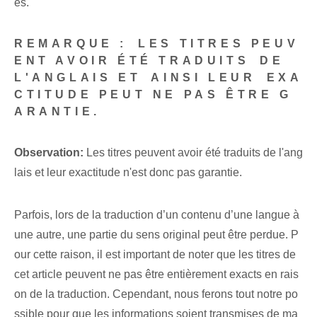
es.
REMARQUE :⁣ LES TITRES PEUV
ENT AVOIR ÉTÉ TRADUITS⁣ DE
L'ANGLAIS ET⁣ AINSI‍ LEUR⁣ EXA
CTITUDE PEUT NE PAS ÊTRE G
ARANTIE.
Observation:
Les titres peuvent avoir été traduits de l'ang
lais et leur exactitude n'est donc pas garantie.
Parfois, lors de la traduction d’un contenu d’une langue à
une autre, une partie du sens original peut être perdue. P
our cette raison, il est important de noter que les titres de
cet article peuvent ne pas être entièrement exacts en rais
on de la traduction. Cependant, nous ferons tout notre po
ssible pour que les informations soient transmises de ma