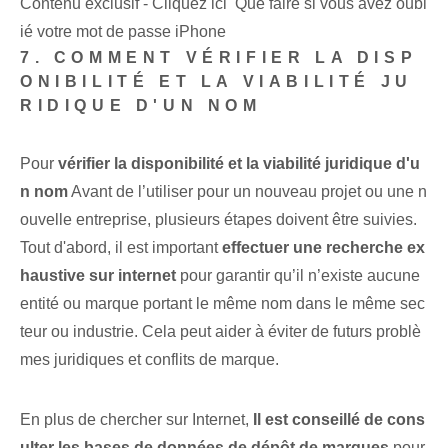
Contenu exclusif - Cliquez ici Que faire si vous avez oubl
ié votre mot de passe iPhone
7. COMMENT VÉRIFIER LA DISP
ONIBILITÉ ET LA VIABILITÉ JU
RIDIQUE D'UN NOM
Pour
vérifier la disponibilité et la viabilité juridique d'u
n nom
Avant de l’utiliser pour un nouveau projet ou une n
ouvelle entreprise, plusieurs étapes doivent être suivies.
Tout d'abord, il est important
effectuer une recherche ex
haustive sur internet
pour garantir qu’il n’existe aucune
entité ou marque portant le même nom dans le même sec
teur ou industrie. Cela peut aider à éviter de futurs problè
mes juridiques et conflits de marque.
En plus de chercher sur Internet,
Il est conseillé de cons
ulter les bases de données de dépôt de marques
pour