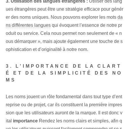
3. Utilisation des langues étrangères :
Utiliser des lang
ues étrangères peut être une stratégie efficace pour génér
er des noms uniques. ⁢Nous pouvons explorer les mots
da
ns différentes langues
qui évoquent l’essence de notre pr
oduit ou service. Cela nous permet non seulement de « n
ous démarquer », mais ajoute également une touche de s
ophistication et d’originalité à notre nom.
3. L'IMPORTANCE DE LA CLART
É ET DE LA SIMPLICITÉ DES NO
MS
Les noms jouent un rôle fondamental dans tout type d’ent
reprise ou de projet, car ils constituent la première impres
sion que les utilisateurs auront de la marque. Il est donc v
ital
importance
Rendez les noms clairs et simples, afin q
ue les utilisateurs puissent facilement comprendre et se s