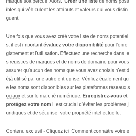
marque soit perçue. Alors, ⁤
Créer une liste
de ⁣noms poss
ibles qui véhiculent les⁢ attributs et valeurs qui vous distin
guent.
Une fois que vous avez créé⁤ votre liste de noms potentiel
s, il est important
évaluez⁢ votre disponibilité
pour l'enre
gistrement et l'utilisation. Effectuez une recherche dans le
s registres de marques et de noms de domaine pour vous
assurer qu'aucun des noms que vous avez choisis n'est d
éjà utilisé par une autre entreprise. Vérifiez également qu
e les noms sont disponibles sur les plateformes
réseaux s
ociaux
et⁢ sur le marché numérique.
Enregistrez-vous et
protégez votre nom
Il est crucial d’éviter les problèmes j
uridiques et de sécuriser votre propriété intellectuelle.
Contenu exclusif - Cliquez ici Comment connaître votre e