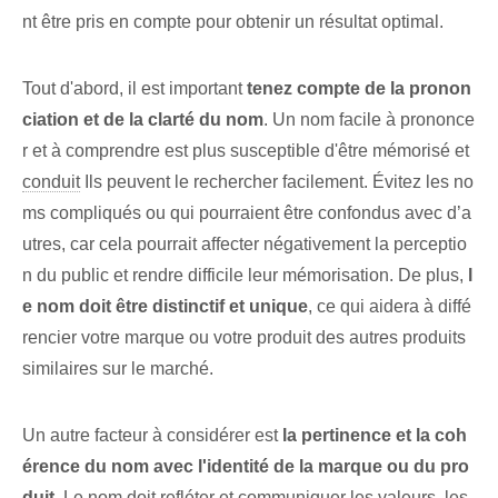
nt être pris en compte pour obtenir un résultat optimal. ⁤
Tout d'abord, il est important
tenez compte de la pronon
ciation et de la clarté du nom
. Un nom facile à prononce
r et à comprendre est plus susceptible d'être mémorisé et
conduit
Ils peuvent le rechercher facilement. Évitez les no
ms compliqués ou qui pourraient être confondus avec d’a
utres, car cela pourrait affecter négativement la perceptio
n du public et rendre difficile leur mémorisation.⁤ De plus,
l
e nom doit être distinctif et unique
, ce qui aidera à diffé
rencier votre marque ou votre produit des autres produits
similaires sur le marché.
Un autre facteur à considérer est
la pertinence‍ et la coh
érence du nom ⁢avec⁤ l'identité⁢ de la ⁤marque ou​ du​ pro
duit.
Le nom doit refléter et communiquer les valeurs, les