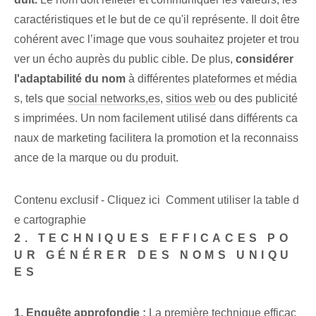
caractéristiques et le but de ce qu'il représente. Il doit être
cohérent avec l’image que vous souhaitez projeter et trou
ver un écho auprès du public cible.⁢ De plus,
considérer
l'adaptabilité du nom
à différentes plateformes et média
s, tels que
social networks,es
,
sitios web
ou des publicité
s imprimées.⁤ Un nom facilement utilisé dans différents ca
naux de marketing facilitera la promotion et la reconnaiss
ance de la marque ou du produit.
Contenu exclusif - Cliquez ici Comment utiliser la table d
e cartographie
2. TECHNIQUES EFFICACES PO
UR GÉNÉRER DES NOMS UNIQU
ES
1. Enquête approfondie :
La première technique efficac