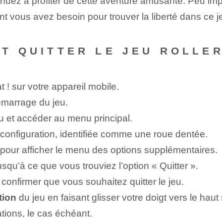
nuez à profiter de cette aventure amusante. ⁤Peu imp
 vous avez besoin pour trouver la liberté dans ce ⁢jeu
NT QUITTER LE JEU ROLLER
t ! sur votre appareil mobile.
émarrage du jeu.
u et accéder au menu principal.
de configuration, identifiée comme une roue dentée.
pour afficher le menu des options supplémentaires.
usqu’à ce que vous trouviez l’option « Quitter ».
confirmer que vous souhaitez quitter le jeu.
tion
du jeu en faisant glisser votre doigt vers le haut
ations, le cas échéant.