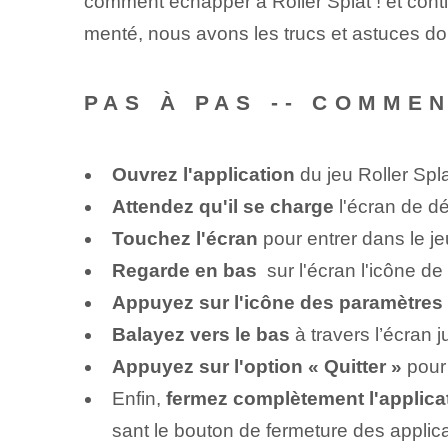
comment échapper à Roller Splat ! et conti
menté, ⁤nous avons les trucs et astuces dont
PAS À PAS -- COMME
Ouvrez l'application
du jeu ⁣Roller Spla
Attendez qu'il se charge
l'écran de d
Touchez⁤ l'écran
pour entrer dans le je
Regarde en bas
⁤ sur l'écran​ l'icône 
Appuyez sur l'icône des paramètres
Balayez vers le bas
à travers l’écran j
Appuyez sur l'option « Quitter »
pour 
Enfin,
fermez complètement l'applica
sant⁢ le bouton de fermeture des applic