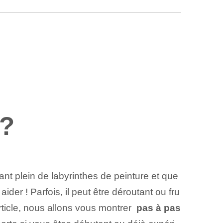
!?
t plein de labyrinthes de peinture et que
r ! Parfois, il peut être déroutant ou fru
rticle, nous allons vous montrer ‍
pas à pas