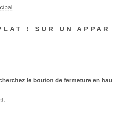
ncipal
.
PLAT ! SUR UN APPAR
recherchez le bouton de fermeture en hau
!.