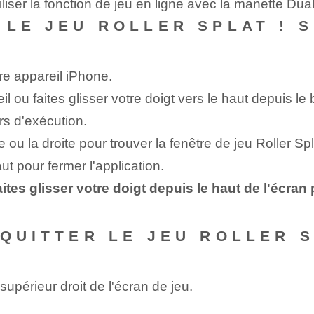
liser la fonction de jeu en ligne avec la manette Du
LE JEU ROLLER​ SPLAT ! 
tre‍ appareil iPhone.
⁣ ou faites glisser votre doigt vers le haut depuis le 
urs d'exécution.
he ou la droite pour trouver la fenêtre de jeu Roller⁣ Spl
aut pour fermer l'application.
ites glisser votre doigt depuis le haut
de l'écran
⁢
QUITTER LE JEU ROLLER S
supérieur droit de l'écran de jeu.