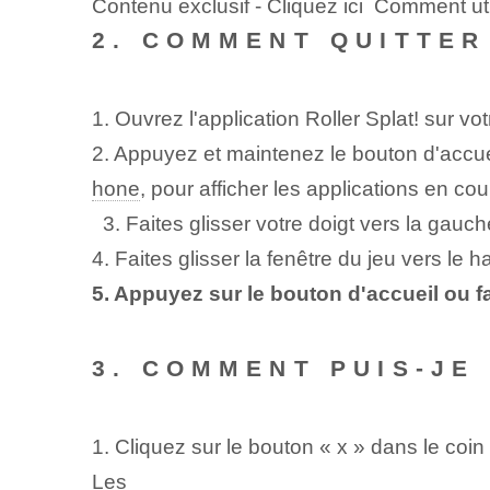
Contenu exclusif - Cliquez ici Comment uti
2. COMMENT QUITTER 
1. Ouvrez l'application Roller Splat!⁣ sur vo
2.‌ Appuyez et maintenez le bouton d'accueil
hone
, pour afficher les applications en co
‍ ‍ 3. Faites glisser votre doigt vers la gauc
4. Faites glisser la fenêtre du jeu vers le h
5. Appuyez sur le bouton d'accueil ou fa
3. COMMENT PUIS-JE 
1. Cliquez sur le bouton « x » dans le coin 
Les