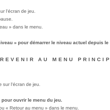
r l’écran de jeu.
 pause.
niveau » dans le menu.
niveau » pour démarrer le niveau actuel depuis le
 REVENIR AU MENU PRINCI
sur l’écran de jeu.
 pour ouvrir le menu du jeu.
» ou « Retour au menu » dans le menu.