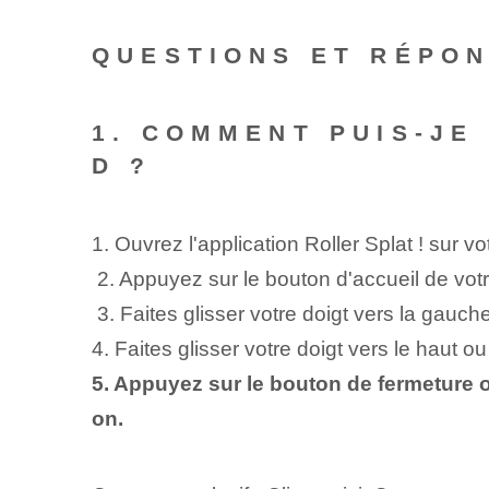
QUESTIONS ET RÉPO
1. COMMENT PUIS-JE
D ?
1.⁢ Ouvrez​ l'application⁤ Roller‌ Splat ! sur 
⁢ 2. Appuyez sur le bouton d'accueil de vot
⁢ 3. Faites glisser votre doigt vers la gauch
4. Faites glisser votre doigt vers le haut ou
5. Appuyez sur le bouton de fermeture ou
on.