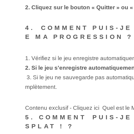
2. Cliquez sur le bouton « Quitter » ou
4.⁣ COMMENT PUIS-J
E MA PROGRESSION ?
1. Vérifiez si le jeu enregistre automatiqu
2. Si le jeu s'enregistre automatiquemen
‍ ⁤3. Si le jeu ne sauvegarde pas automatiq
mplètement.
Contenu exclusif - Cliquez ici Quel est le 
5. COMMENT⁤ PUIS-J
SPLAT ! ?