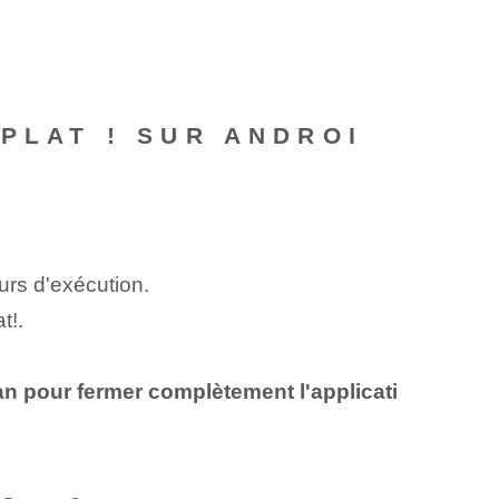
PLAT ! SUR ANDROI
ours d'exécution.
t!.
ran pour fermer complètement l'applicati