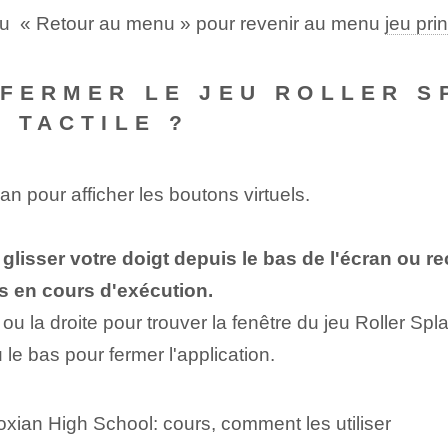
‌ ou ⁢ « Retour au menu » pour revenir​ au menu
jeu pri
 FERMER LE JEU ROLLER S
 TACTILE ?
an pour afficher les boutons virtuels.
s glisser votre doigt depuis le bas de l'écran ou 
ns en cours d'exécution.
ou la droite pour trouver la fenêtre du jeu Roller Splat
u le bas pour fermer l'application.
oxian High School: cours, comment les utiliser