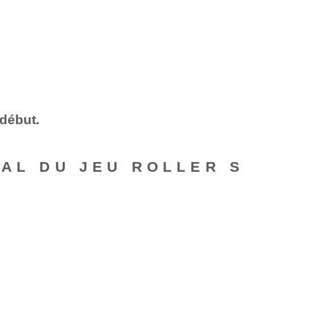
 début.
PAL DU JEU ROLLER S