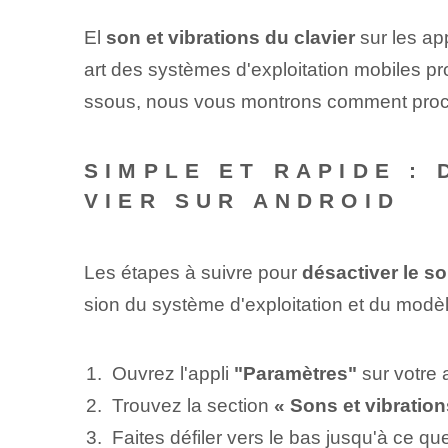
El
son et vibrations du clavier
sur les ap
art des systèmes d'exploitation mobiles p
ssous, nous vous montrons comment procé
SIMPLE ET RAPIDE :
VIER SUR ANDROID
Les étapes à suivre pour
désactiver le so
sion du système d'exploitation et du modèl
Ouvrez l'appli
"Paramètres"
sur votre 
Trouvez la section
« Sons et vibration
Faites défiler vers le bas jusqu'à ce qu