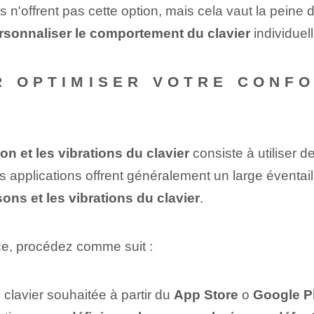
s n'offrent pas cette option, mais cela vaut la peine 
rsonnaliser le comportement du clavier
individuel
R OPTIMISER VOTRE CONFO
on et les vibrations du clavier
consiste à utiliser de
s applications offrent généralement un large éventai
sons et les vibrations du clavier
.
erce, procédez comme suit :
e clavier souhaitée à partir du
App Store
o
Google P