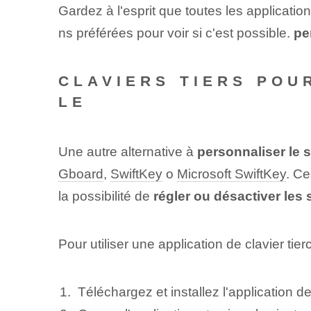
Gardez à l'esprit que toutes les application
ns préférées pour voir si c'est possible.
pe
CLAVIERS TIERS POU
LE
Une autre alternative à
personnaliser le s
Gboard
,
SwiftKey
o
Microsoft SwiftKey
. Ce
la possibilité de
régler ou désactiver les 
Pour utiliser une application de clavier ti
Téléchargez et installez l'application d