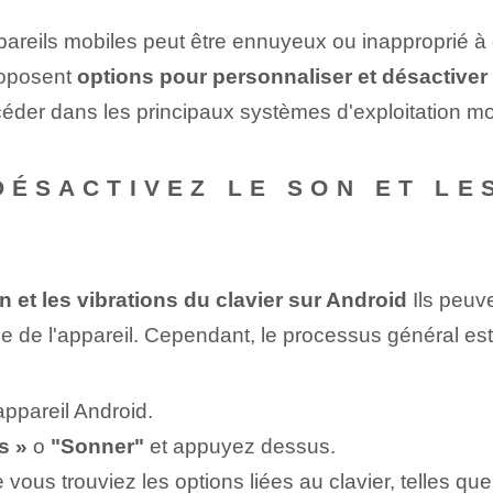
pareils mobiles peut être ennuyeux ou inapproprié 
roposent
options pour personnaliser et désactiver 
der dans les principaux systèmes d'exploitation mo
 DÉSACTIVEZ LE SON ET LE
n et les vibrations du clavier sur Android
Ils peuve
e de l'appareil. Cependant, le processus général est 
appareil Android.
s »
o
"Sonner"
et appuyez dessus.
e vous trouviez les options liées au clavier, telles qu