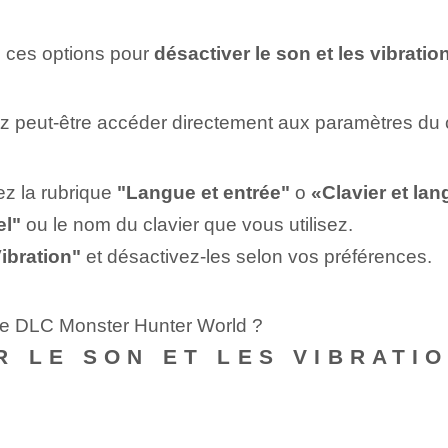
e ces options pour
désactiver le son et les vibratio
z peut-être accéder directement aux paramètres du cl
ez la rubrique
"Langue et entrée"
o
«Clavier et la
el"
ou le nom du clavier que vous utilisez.
ibration"
et désactivez-les selon vos préférences.
 le DLC Monster Hunter World ?
 LE SON ET LES VIBRATIO