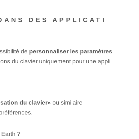
DANS DES APPLICATI
ossibilité de
personnaliser les paramètres
tions du clavier uniquement pour une appli
sation du clavier»
ou similaire
préférences.
 Earth ?