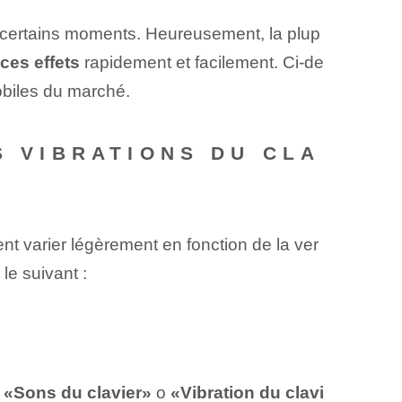
à certains moments. Heureusement, la plup
ces effets
rapidement et facilement. Ci-de
biles du marché.
S VIBRATIONS DU CLA
nt varier légèrement en fonction de la ver
le suivant :
e
«Sons du clavier»
o
«Vibration du clavi