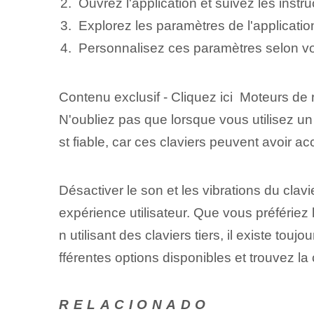
Ouvrez l'application et suivez les instr
Explorez les paramètres de l'applicatio
Personnalisez ces paramètres selon vos
Contenu exclusif - Cliquez ici Moteurs de r
N'oubliez pas que lorsque vous utilisez un c
st fiable, car ces claviers peuvent avoir a
Désactiver le son et les vibrations du cla
expérience utilisateur. Que vous préfériez l
n utilisant des claviers tiers, il existe touj
fférentes options disponibles et trouvez la
RELACIONADO