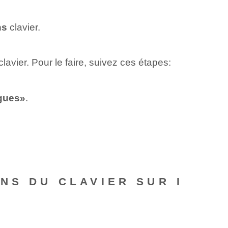
ns
clavier.
avier. Pour le faire, suivez ces étapes:
ngues»
.
NS DU CLAVIER SUR I