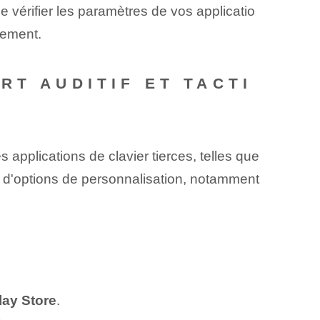
de vérifier les paramètres de vos applicatio
lement.
RT AUDITIF ET TACTI
s applications de clavier tierces, telles que
l d'options de personnalisation, notamment
lay Store
.