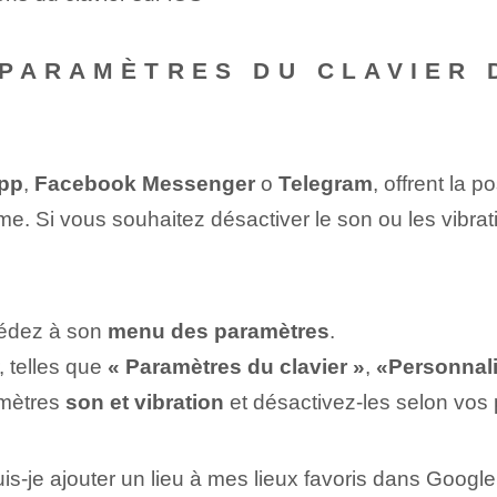
PARAMÈTRES DU CLAVIER 
pp
,
Facebook Messenger
o
Telegram
, offrent la p
me. Si vous souhaitez désactiver le son ou les vibra
cédez à son
menu des paramètres
.
, telles que
« Paramètres du clavier »
,
«Personnali
amètres
son et vibration
et désactivez-les selon vos 
s-je ajouter un lieu à mes lieux favoris dans Google