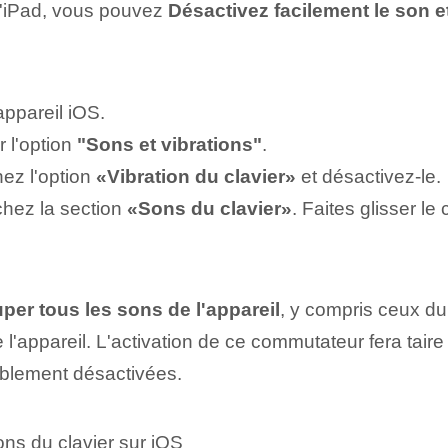
 l'iPad, vous pouvez
Désactivez facilement le son et
appareil iOS.
r l'option
"Sons et vibrations"
.
hez l'option
«Vibration du clavier»
et désactivez-le.
chez la section
«Sons du clavier»
. Faites glisser l
per tous les sons de l'appareil
, y compris ceux du
e l'appareil. L'activation de ce commutateur fera taire
ablement désactivées.