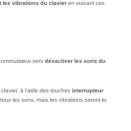
 les vibrations du clavier
en suivant ces
e commutateur vers
désactiver les sons du
 clavier, à l'aide des touches
interrupteur
 tous les sons, mais les vibrations seront to