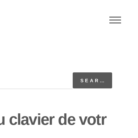
M
 clavier de votr