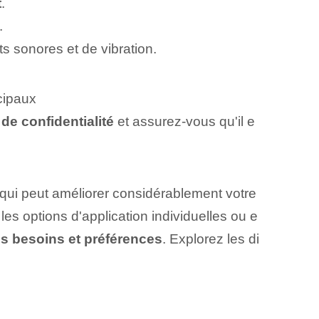
t
.
.
s sonores et de vibration.
ncipaux
 de confidentialité
et assurez-vous qu'il e
e qui peut améliorer considérablement votre
les options d'application individuelles ou e
os besoins et préférences
. Explorez les di