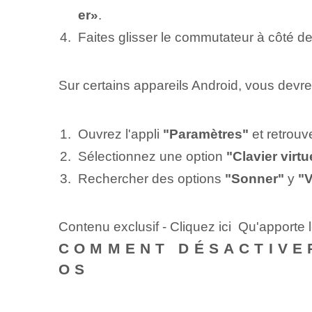
er»
.
Faites glisser le commutateur à côté d
Sur certains appareils Android, vous devre
Ouvrez l'appli
"Paramètres"
et retrouv
Sélectionnez une option
"Clavier virtu
Rechercher des options
"Sonner"
y
"V
Contenu exclusif - Cliquez ici Qu'apporte
COMMENT DÉSACTIVER
OS