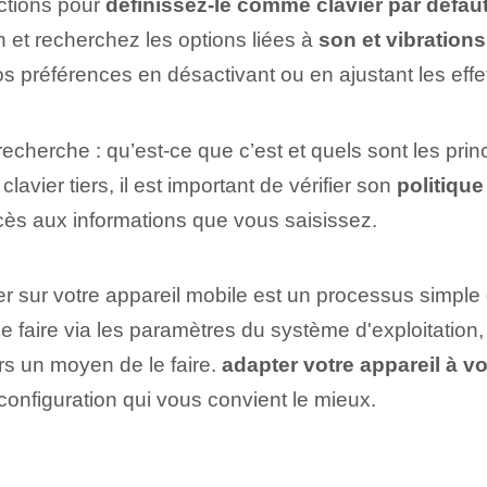
uctions pour
définissez-le comme clavier par défau
n et recherchez les options liées à
son et vibrations
 préférences en désactivant ou en ajustant les effet
echerche : qu’est-ce que c’est et quels sont les pri
lavier tiers, il est important de vérifier son
politique
ccès aux informations que vous saisissez.
vier sur votre appareil mobile est un processus simpl
e faire via les paramètres du système d'exploitation, 
ours un moyen de le faire.
adapter votre appareil à v
 configuration qui vous convient le mieux.