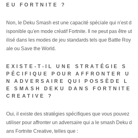
EU FORTNITE ?
Non, le Deku Smash est une capacité spéciale qui n'est d
isponible qu'en mode créatif Fortnite. Il ne peut pas être ut
ilisé dans les modes de jeu standards tels que Battle Roy
ale ou Save the World.
EXISTE-T-IL UNE STRATÉGIE S
PÉCIFIQUE POUR AFFRONTER U
N ADVERSAIRE QUI POSSÈDE L
E SMASH DEKU DANS FORTNITE
CREATIVE ?
Oui, il existe des stratégies spécifiques que vous pouvez
utiliser pour affronter un ⁤adversaire qui a⁢ le smash Deku d
ans⁣ Fortnite Creative, telles que :