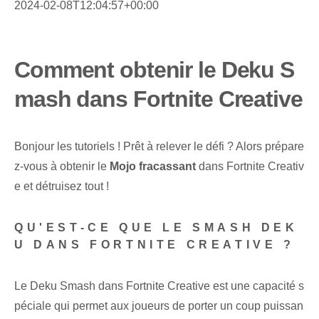
2024-02-08T12:04:57+00:00
Comment obtenir le Deku S
mash dans Fortnite Creative
Bonjour les tutoriels ! Prêt à relever le défi ? Alors prépare
z-vous ‌à obtenir le⁢
Mojo fracassant
dans Fortnite Creativ
e et détruisez tout !
QU'EST-CE QUE LE SMASH DEK
U DANS FORTNITE CREATIVE ?
Le Deku Smash dans Fortnite Creative est une capacité s
péciale qui permet aux joueurs de porter un coup puissan