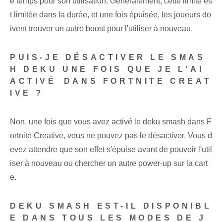
e temps pour son utilisation. Généralement, cette limite es
t limitée dans la durée, et une fois épuisée, les joueurs do
ivent trouver un autre boost pour l'utiliser à nouveau.
PUIS-JE DÉSACTIVER LE SMAS
H ‍DEKU​ UNE FOIS QUE JE L'AI
ACTIVÉ⁢ DANS FORTNITE CREAT
IVE ?
Non,⁢ une fois que vous avez activé le⁢ deku smash dans F
ortnite Creative, vous ne pouvez pas le désactiver. Vous d
evez attendre que son effet s'épuise avant de pouvoir l'util
iser à nouveau ou chercher un autre power-up sur la cart
e.
DEKU SMASH EST-IL DISPONIBL
E DANS TOUS LES MODES DE J