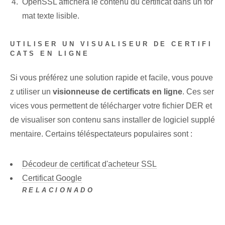
OpenSSL affichera ‌le contenu du ‍certificat​ dans un ‌for
mat texte lisible.
UTILISER UN VISUALISEUR DE CERTIFI
CATS EN LIGNE
Si vous préférez une solution rapide et facile,⁢ vous pouve
z utiliser un
visionneuse de certificats en ligne
. Ces ser
vices vous permettent de télécharger votre fichier DER et
de visualiser son contenu sans installer de logiciel supplé
mentaire. Certains téléspectateurs populaires sont :
Décodeur de certificat d'acheteur SSL⁤
Certificat Google
RELACIONADO