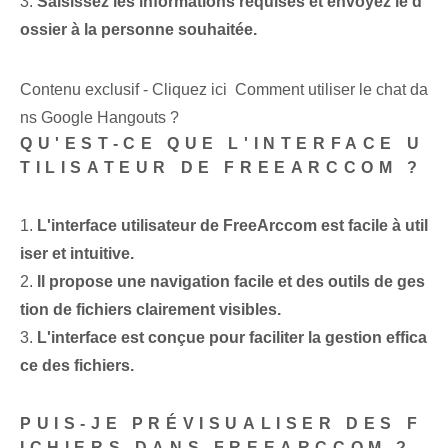
3.
Saisissez les informations requises et envoyez le d
ossier à la personne souhaitée.
Contenu exclusif - Cliquez ici Comment utiliser le chat da
ns Google Hangouts ?
QU'EST-CE QUE L'INTERFACE U
TILISATEUR DE FREEARCCOM ?
1.
L'interface utilisateur de FreeArccom est facile à util
iser et intuitive.
2.
Il propose une navigation facile et des outils de ges
tion de fichiers clairement visibles.
3.
L'interface est conçue pour faciliter la gestion effica
ce des fichiers.
PUIS-JE PRÉVISUALISER DES F
ICHIERS DANS FREEARCCOM ?