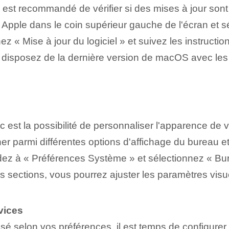
, il est recommandé de vérifier si des mises à jour so
e Apple dans le coin supérieur gauche de l'écran et
ez « Mise à jour du logiciel » et suivez les instructio
 disposez de la dernière version de macOS avec les d
ac est la possibilité de personnaliser l'apparence de
er parmi différentes options d'affichage du bureau e
dez à « Préférences Système » et sélectionnez « Bu
s sections, vous pourrez ajuster les paramètres visu
vices
isé selon vos préférences, il est temps de configurer