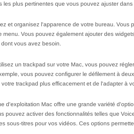
 les plus pertinentes que vous pouvez ajuster dans 
z et organisez l'apparence de votre bureau. Vous po
e de menu. Vous pouvez également ajouter des widgets 
 dont vous avez besoin.
ilisez un trackpad sur votre Mac, vous pouvez régler 
xemple, vous pouvez configurer le défilement à deux
r votre trackpad plus efficacement et de l'adapter à 
 d'exploitation Mac offre une grande variété d'option
us pouvez activer des fonctionnalités telles que Voice
es sous-titres pour vos vidéos. Ces options permettent 