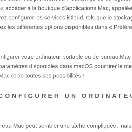
z accéder à la boutique d'applications Mac, appelée 
ez configurer les services iCloud, tels que le stock
ez les différentes options disponibles dans « Préfé
igurer votre ordinateur portable ou de bureau Mac 
 paramètres disponibles dans macOS pour tirer le meil
 Mac et de toutes ses possibilités !
CONFIGURER UN ORDINATE
ureau Mac peut sembler une tâche compliquée, mais 