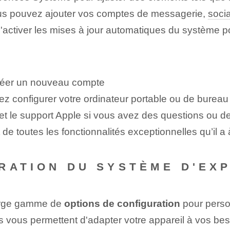
vous pouvez ajouter vos comptes de messagerie,
soci
iver les mises à jour automatiques du système pour
créer un nouveau compte
ez configurer votre ordinateur portable ou de bure
et le support Apple si vous avez des questions ou de
e toutes les fonctionnalités exceptionnelles qu’il a à 
RATION DU SYSTÈME D'EX
arge gamme de
options de configuration
pour person
vous permettent d'adapter votre appareil à vos beso