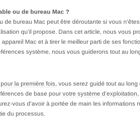
able ou de bureau Mac ?
ou de bureau Mac peut être déroutante si vous n'êtes 
lisation qu'il propose. Dans cet article, nous vous 
appareil Mac et à tirer le meilleur parti de ses fonct
préférences système, nous vous guiderons tout au long
c
pour la première fois
, vous serez guidé tout au long 
préférences de base pour
votre système d'exploitation
,
urez-vous d'avoir à portée de main les informations 
tie du processus.