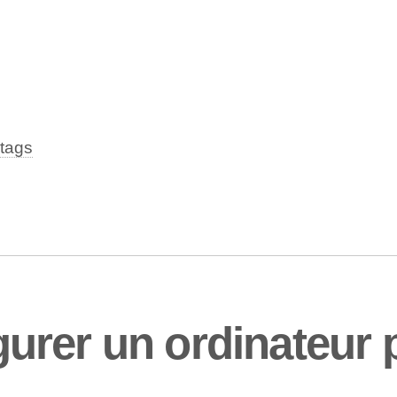
tags
rer un ordinateur p