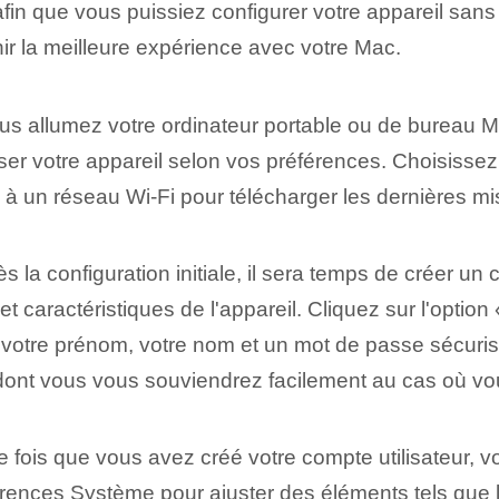
 afin que vous puissiez configurer votre appareil sa
ir la meilleure expérience avec votre Mac.
s allumez votre ordinateur portable ou de bureau Mac
iser votre appareil selon vos préférences. Choisissez
 à un réseau Wi-Fi pour télécharger les dernières mi
s la configuration initiale, il sera temps de créer un
t caractéristiques de l'appareil. Cliquez sur l'option
 votre prénom, votre nom et un mot de passe sécuri
 dont vous vous souviendrez facilement au cas où vou
 fois que vous avez créé votre compte utilisateur, 
rences Système pour ajuster des éléments tels que le