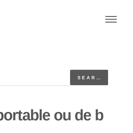
M
ortable ou de b