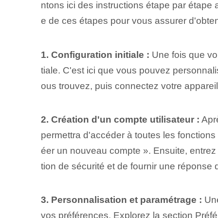
ntons ici des instructions étape par étape
e de ces étapes pour vous assurer d'obten
1. Configuration initiale :
Une fois que vou
tiale. C'est ici que vous pouvez personnal
ous trouvez, puis connectez votre appareil
2. Création d'un compte utilisateur :
Aprè
permettra d'accéder à toutes les fonctions e
éer un nouveau compte ». Ensuite, entrez
tion de sécurité et de fournir une réponse
3. Personnalisation et paramétrage :
Une
vos préférences. Explorez la section Préfé