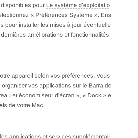
nt disponibles pour
Le système d'exploitatio
 sélectionnez « Préférences Système ». Ens
ns pour installer les mises à jour éventuelle
ernières améliorations et fonctionnalités
 votre appareil selon vos préférences. Vous
t organiser vos applications sur le
Barra de
reau et économiseur d'écran », « Dock » e
els de votre Mac.
 les applications et services supplémentair