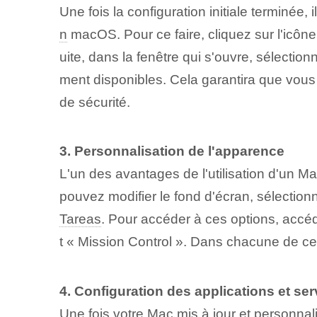
Une fois la configuration initiale terminée
n
macOS. Pour ce faire, cliquez sur l'icôn
uite, dans la fenêtre qui s'ouvre, sélectionn
ment disponibles. Cela garantira que vous
de sécurité.
3. Personnalisation de l'apparence
L'un des avantages de l'utilisation d'un M
pouvez modifier le fond d'écran, sélectionn
Tareas
. Pour accéder à ces options, accé
t « Mission Control ». Dans chacune de ce
4. Configuration des applications et ser
Une fois votre Mac mis à jour et personnal