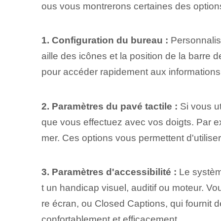
ous vous montrerons certaines des options
1. Configuration du bureau :
Personnalise
aille des icônes et la position de la barr
pour accéder rapidement aux informations
2. Paramètres du pavé tactile :
Si vous ut
que vous effectuez avec vos doigts. Par e
mer. Ces options vous permettent d'utilise
3. Paramètres d'accessibilité :
Le système
t un handicap visuel, auditif ou moteur. Vo
re écran, ou Closed Captions, qui fournit d
confortablement et efficacement.