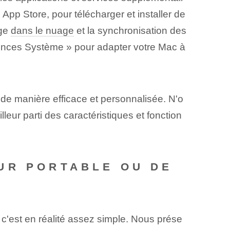
App Store, pour télécharger et installer de
age
dans le nuage
et la synchronisation des
rences Système » pour adapter votre Mac à
de manière efficace et personnalisée. N'o
leur parti des caractéristiques et fonction
UR PORTABLE OU DE
c'est en réalité assez simple. Nous prése