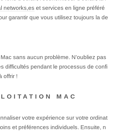
al networks,es
et services en ligne préféré
 garantir que vous utilisez toujours la de
au Mac sans aucun problème. N'oubliez pas
s difficultés pendant le processus de confi
offrir !
PLOITATION MAC
naliser votre expérience sur votre ordinat
ins et préférences individuels. Ensuite, n