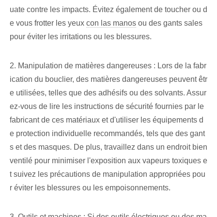
uate contre les impacts. Évitez également de toucher ou d
e vous frotter les yeux
con las manos
ou des gants sales
pour éviter les irritations ou les blessures.
2. Manipulation de matières dangereuses : Lors de la fabr
ication du bouclier, des matières dangereuses peuvent êtr
e utilisées, telles que des adhésifs ou des solvants. Assur
ez-vous de lire les instructions de sécurité fournies par le
fabricant de ces matériaux et d'utiliser les équipements d
e protection individuelle recommandés, tels que des gant
s et des masques. De plus, travaillez dans un endroit bien
ventilé pour minimiser l'exposition aux vapeurs toxiques e
t suivez les précautions de manipulation appropriées pou
r éviter les blessures ou les empoisonnements.
3. Outils et machines : Si des outils électriques ou des ma