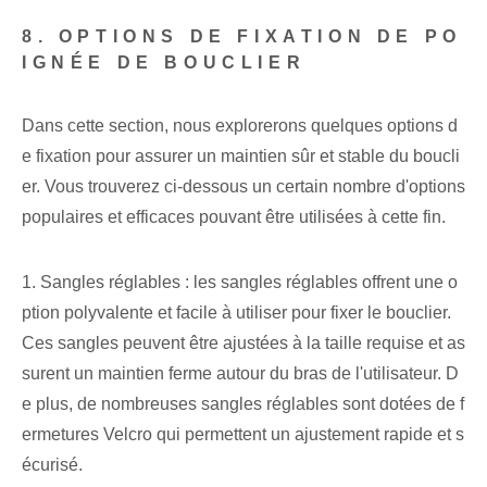
8. OPTIONS DE FIXATION DE PO
IGNÉE DE BOUCLIER
Dans cette section, nous explorerons quelques options d
e fixation pour assurer un maintien sûr et stable du boucli
er. Vous trouverez ci-dessous un certain nombre d'options
populaires et efficaces pouvant être utilisées à cette fin.
1. Sangles réglables : les sangles réglables offrent une o
ption polyvalente et facile à utiliser pour fixer le bouclier.
Ces sangles peuvent être ajustées à la taille requise et as
surent un maintien ferme autour du bras de l'utilisateur. D
e plus, de nombreuses sangles réglables sont dotées de f
ermetures Velcro qui permettent un ajustement rapide et s
écurisé.