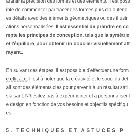
arantir la précision des formes et des éléments. Il est poss
ible de commencer par tracer des formes puis d'ajouter d
es détails avec des éléments géométriques ou des illustr
ations personnalisées.
Il est essentiel de prendre en co
mpte les principes de conception, tels que la symétrie
et l'équilibre, pour obtenir un bouclier visuellement att
rayant.
.
En suivant ces étapes, il est possible d'effectuer
une form
e efficace
. Il est à noter que la créativité et le souci du dét
ail sont des éléments clés pour parvenir à un résultat sati
sfaisant. N'hésitez pas à expérimenter et à personnaliser l
e design en fonction de vos besoins et objectifs spécifiqu
es !
5. TECHNIQUES ET ASTUCES P