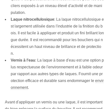
cliers exposés à un niveau élevé d'activité et de mani
pulation.
Laque nitrocellulosique
: La laque nitrocellulosique e
st largement utilisée dans l'industrie de la finition du b
ois. Il est facile à appliquer et produit un fini brillant lon
gue durée. Il est recommandé pour les boucliers qui n
écessitent un haut niveau de brillance et de protectio
n.
Vernis à l'eau
: La laque à base d'eau est une option p
lus respectueuse de l'environnement et à faible odeur
par rapport aux autres types de laques. Fournit une pr
otection efficace et durable sans endommager le
envir
onnement
.
Avant d'appliquer un vernis ou une laque, il est important
de bien préparer la surface du bouclier. Il est recommand