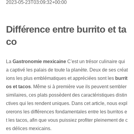
2023-05-23T03:09:32+00:00
Différence entre burrito et ta
co
La
Gastronomie mexicaine
C'est un trésor culinaire qui
a captivé les palais de toute la planète. Deux de ses créat
ions les plus emblématiques et appréciées sont les
burrit
os et tacos
. Même si à première vue ils peuvent sembler
similaires, ces plats possèdent des caractéristiques distin
ctives qui les rendent uniques. Dans cet article, nous expl
orerons les différences fondamentales entre les burritos e
t les tacos, afin que vous puissiez profiter pleinement de c
es délices mexicains.