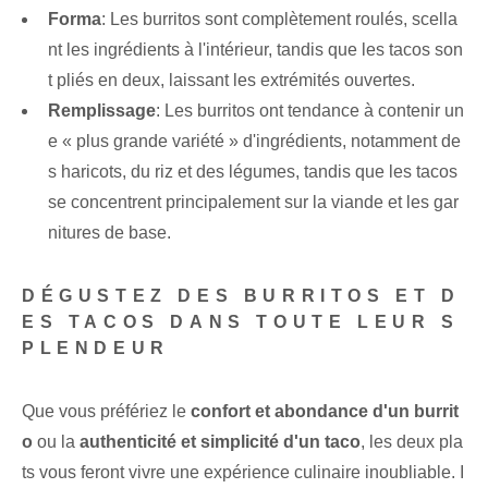
Forma
: Les burritos sont complètement roulés, scella
nt les ingrédients à l'intérieur, tandis que les tacos son
t pliés en deux, laissant les extrémités ouvertes.
Remplissage
: Les burritos ont tendance à contenir un
e « plus grande variété » d'ingrédients, notamment de
s haricots, du riz et des légumes, tandis que les tacos
se concentrent principalement sur la viande et les gar
nitures de base.
DÉGUSTEZ DES BURRITOS ET D
ES TACOS DANS TOUTE LEUR S
PLENDEUR
Que vous préfériez le
confort et abondance d'un burrit
o
ou la
authenticité et simplicité d'un taco
, les deux pla
ts vous feront vivre une expérience culinaire inoubliable. I