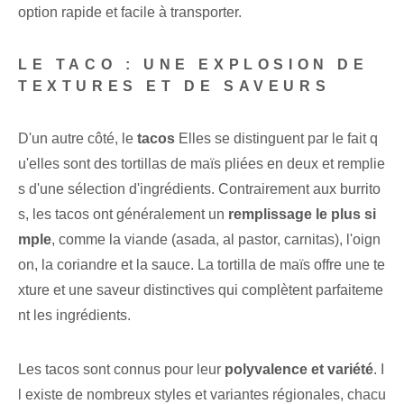
option rapide et facile à transporter.
LE TACO : UNE EXPLOSION DE
TEXTURES ET DE SAVEURS
D'un autre côté,⁤ le
tacos
Elles se distinguent par le fait q
u'elles sont des tortillas de maïs pliées en deux et remplie
s d'une sélection d'ingrédients. Contrairement aux burrito
s, les tacos ont généralement un
remplissage le plus si
mple
, comme la viande (asada, al pastor, carnitas), l'oign
on, la coriandre et la sauce. La tortilla de maïs offre une te
xture et une saveur distinctives qui complètent parfaiteme
nt les ingrédients.
Les tacos sont connus pour leur
polyvalence et variété
. I
l existe de nombreux styles et variantes régionales, chacu