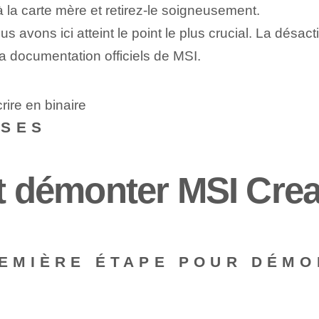
 à la carte mère et retirez-le soigneusement.
ous avons ici atteint le point le plus crucial. La désac
a documentation officiels de MSI.
ire en binaire
NSES
démonter MSI Crea
REMIÈRE ÉTAPE POUR DÉMO