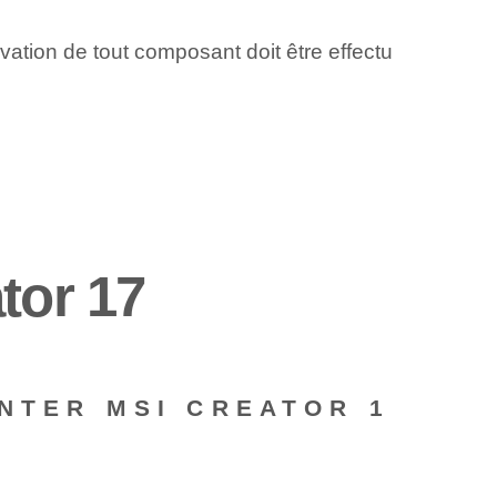
tivation de tout composant doit être effectu
tor 17
NTER MSI CREATOR 1