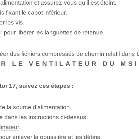
limentation et assurez-vous qu'il est éteint.
s fixant le capot inférieur.
er les vis.
r pour libérer les languettes de retenue.
éer des fichiers compressés de chemin relatif dans
R LE VENTILATEUR DU MSI
tor 17, suivez ces étapes :
de la source d'alimentation.
é dans les instructions ci-dessus.
dinateur
.
our enlever la poussière et les débris.