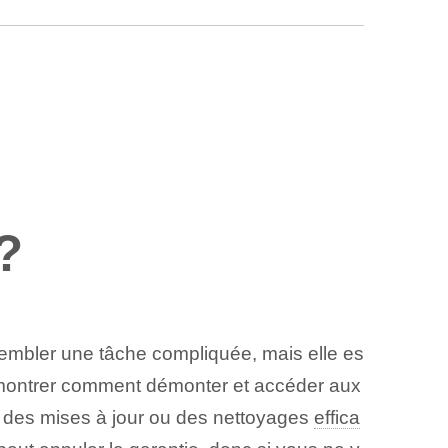
?
embler une tâche compliquée, mais elle es
us montrer comment démonter et accéder aux
s, des mises à jour ou des nettoyages
effica