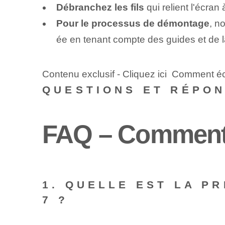
Débranchez les fils
qui relient l'écran
Pour le processus de démontage
, n
ée en tenant compte des guides et de l
Contenu exclusif - Cliquez ici Comment écr
QUESTIONS ET RÉPO
FAQ – Comment 
1. QUELLE EST LA P
7 ?