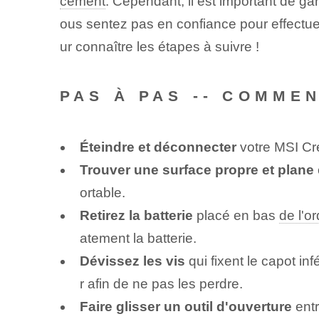
cement
. Cependant, il est important de gar
ous sentez pas en confiance pour effectuer 
ur connaître les étapes à suivre !
PAS À PAS -- COMME
Éteindre et déconnecter
votre MSI Cr
Trouver une surface propre et plane
ortable.
Retirez la batterie
placé en bas
de l'o
atement la batterie.
Dévissez les vis
qui fixent le capot in
r afin de ne pas les perdre.
Faire glisser un outil d'ouverture
entr