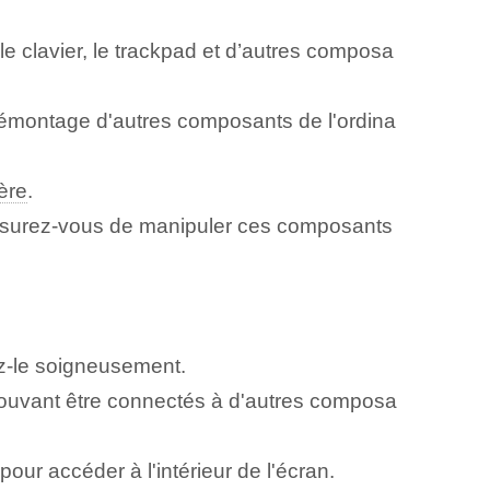
r le clavier, le trackpad et d’autres composa
démontage d'autres composants de l'ordina
ère
.
ssurez-vous de manipuler ces composants
ez-le soigneusement.
 pouvant être connectés à d'autres composa
 pour accéder à l'intérieur de l'écran.