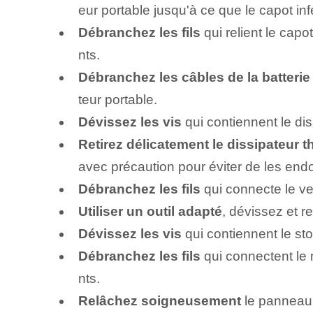
eur portable jusqu'à ce que le capot i
Débranchez les fils
qui relient le capo
nts.
Débranchez les câbles de la batterie
teur portable.
Dévissez les vis
qui contiennent le di
Retirez délicatement le dissipateur t
avec précaution pour éviter de les en
Débranchez les fils
qui connecte le ve
Utiliser un outil adapté
, dévissez et r
Dévissez les vis
qui contiennent le 
Débranchez les fils
qui connectent le 
nts.
Relâchez soigneusement
le panneau