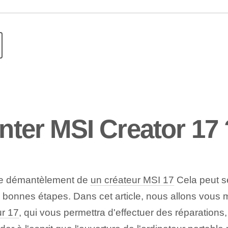
er MSI Creator 17 
e démantèlement de
un créateur MSI 17
Cela peut s
les bonnes étapes. Dans cet article, nous allons vo
r 17
, qui vous permettra d'effectuer des réparation