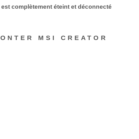
r est complètement éteint et déconnecté
MONTER MSI CREATOR