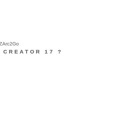
 IZArc2Go
 CREATOR 17 ?