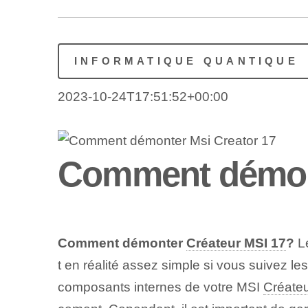
INFORMATIQUE QUANTIQUE
2023-10-24T17:51:52+00:00
Comment démont
Comment démonter
Créateur MSI 17
?
L
t en réalité assez simple si vous suivez 
composants internes de votre MSI
Créateu