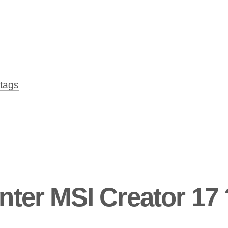
tags
er MSI Creator 17 