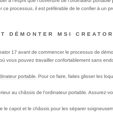
der à l'esprit que l'ouverture de l'ordinateur portable
ce processus, il est préférable de le confier à un pr
NT DÉMONTER MSI CREATOR
eator 17 avant de commencer le processus de démo
où vous pouvez travailler confortablement sans end
rdinateur portable
. Pour ce faire, faites glisser les loq
férieur au châssis de l'ordinateur portable. Assurez-
e le capot et le châssis pour les séparer soigneusement