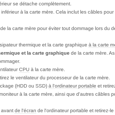
nférieur se détache complètement.
t inférieur à la carte mère. Cela inclut les câbles pou
de la carte mère pour éviter tout dommage lors du 
ssipateur thermique et la carte graphique
à la carte m
hermique et la carte graphique
de la carte mère. A
dommager.
ntilateur
CPU
à la carte mère.
etirez le ventilateur du processeur de la carte mère.
stockage (HDD ou SSD)
à l'ordinateur portable
et retir
moniteur à la carte mère, ainsi que d'autres câbles
 avant
de l'écran
de l'ordinateur portable et retirez-le