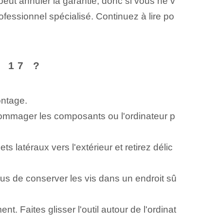
 peut annuler la garantie, donc si vous ne v
ofessionnel spécialisé. Continuez à lire po
 17 ?
ntage.
ommager les composants ou l'ordinateur p
uets latéraux vers l'extérieur et retirez délic
vous de conserver les vis dans un endroit sû
. Faites glisser l'outil autour de l'ordinat