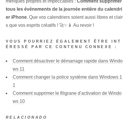
mériques propres et impeccables :
Comment supprimer
tous les événements de la journée entière du calendri
er iPhone
. Que vos calendriers soient aussi libres et clair
s que vos esprits créatifs ! 🚀✨📱 Au revoir !
VOUS POURRIEZ ÉGALEMENT ÊTRE INT
ÉRESSÉ PAR CE CONTENU CONNEXE :
Comment désactiver le démarrage rapide dans Windo
ws 11
Comment changer la police système dans Windows 1
1
Comment supprimer le filigrane d'activation de Windo
ws 10
RELACIONADO