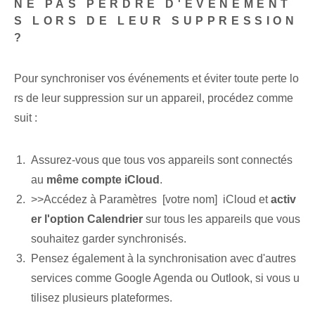
NE PAS PERDRE D'ÉVÉNEMENT
S LORS DE LEUR SUPPRESSION
?
Pour synchroniser vos événements et éviter toute perte lo
rs de leur suppression sur un appareil, procédez comme
suit :
Assurez-vous que tous vos appareils sont connectés
au
même compte iCloud
.
>>Accédez à Paramètres ‌ [votre nom] ⁣ iCloud et
activ
er l'option Calendrier
sur tous⁢ les appareils que vous
souhaitez⁢ garder synchronisés.
Pensez également à la synchronisation avec d'autres
services comme Google Agenda ou Outlook, si vous u
tilisez plusieurs plateformes.