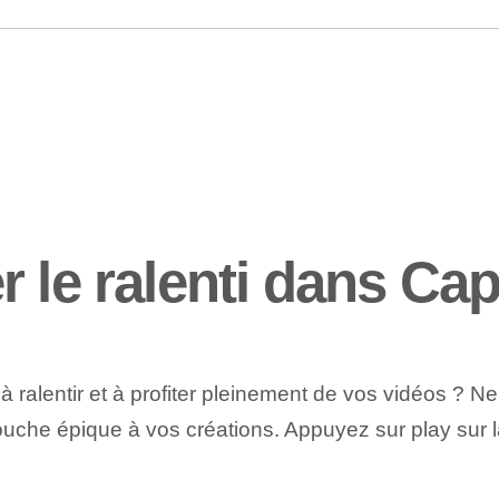
r le ralenti dans Ca
 à ralentir et à profiter pleinement de vos vidéos ? 
che épique à vos⁤ créations. ⁢Appuyez sur play sur la 