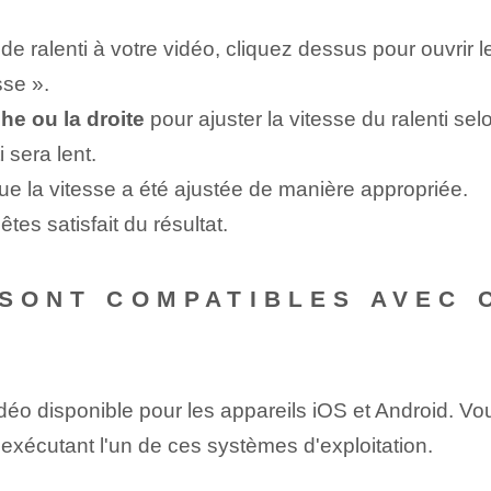
 de ralenti à votre vidéo, cliquez dessus pour ouvrir 
sse ».
he ou la droite
pour​ ajuster la ⁤vitesse du ralenti​ s
 sera lent.
e la vitesse a été ajustée de manière appropriée.
tes satisfait du résultat.
 SONT COMPATIBLES AVEC 
 disponible pour les appareils iOS et Android. ⁤Vous 
 exécutant l'un de ces systèmes d'exploitation.