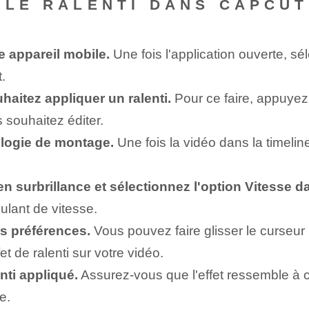
 LE RALENTI ‌DANS CAPCUT
e appareil mobile.
Une fois l'application ouverte, sé
.
haitez appliquer un ralenti.
Pour ce faire, appuyez 
 souhaitez éditer.
nologie de montage.
Une fois la vidéo dans la timelin
n surbrillance et sélectionnez l'option Vitesse dan
ulant de vitesse.
os préférences.
Vous pouvez faire glisser le curseur
et de ralenti sur votre vidéo.
lenti appliqué.
Assurez-vous que l'effet ressemble à c
e.