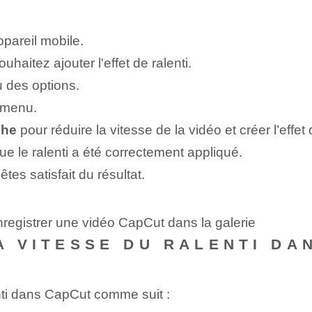
ppareil mobile.
haitez ajouter l'effet de ralenti.
u des options.
e menu.
che
pour ‌réduire la ⁣vitesse de la ‍vidéo‌ et créer l’effet d
e le ralenti a été correctement appliqué.
êtes satisfait du résultat.
registrer une vidéo CapCut dans la galerie
LA VITESSE DU RALENTI DA
enti dans CapCut comme suit :