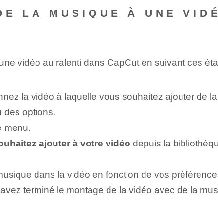
 DE LA MUSIQUE À UNE VID
une vidéo au ralenti dans CapCut en suivant ces éta
nnez la vidéo à laquelle vous souhaitez ajouter de l
u des options.
le menu.
uhaitez ajouter à votre vidéo
depuis la bibliothèq
 musique dans la vidéo en fonction de vos préférence
s avez terminé le montage de la vidéo avec de la musiq