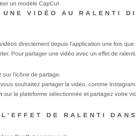
créer un modèle CapCut
R UNE VIDÉO AU RALENTI 
déos directement depuis l'application une fois que vou
ter. Pour partager une vidéo avec un effet de ralent
 sur l'icône de partage.
e vous souhaitez partager la vidéo, comme Instagram,
n
sur la plateforme sélectionnée et partagez votre 
 L’EFFET DE RALENTI DAN