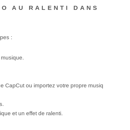
ÉO AU RALENTI DANS
pes :
a musique.
ue CapCut ou importez votre propre musiq
s.
ue et un effet de ralenti.