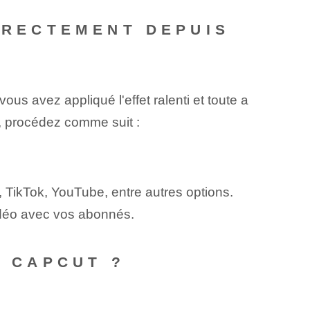
DIRECTEMENT DEPUIS
s avez appliqué l'effet ‌ralenti‌ et toute a
i, procédez comme suit :
 TikTok, YouTube, entre autres options.
vidéo avec vos abonnés.
S CAPCUT ?