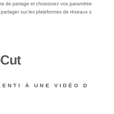
ne de partage et choisissez vos paramètre
la partager sur les plateformes de réseaux s
pCut
LENTI À UNE VIDÉO D