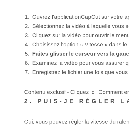
Ouvrez l'application⁢CapCut sur votre a
Sélectionnez la vidéo à laquelle vous sou
Cliquez sur la vidéo pour ouvrir le men
Choisissez l'option « Vitesse » dans l
Faites glisser le curseur vers la gau
Examinez la vidéo pour vous assurer qu
Enregistrez le⁢ fichier une fois que vous 
Contenu exclusif - Cliquez ici Comment en
2. PUIS-JE RÉGLER 
Oui, vous pouvez régler la vitesse du ral