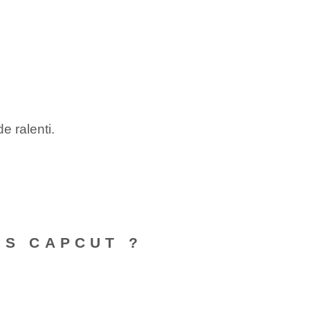
e ralenti‌.
NS CAPCUT ?