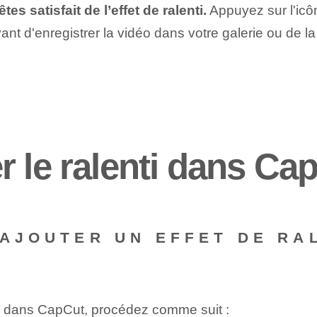
s satisfait de l’effet de ralenti.
Appuyez sur l'icô
vant d'enregistrer la vidéo dans votre galerie ou de 
r le ralenti dans Ca
 AJOUTER UN EFFET DE RA
déo dans CapCut, procédez comme suit :