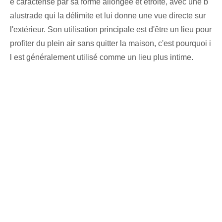
e caractérise par sa forme allongée et étroite, avec une b
alustrade qui la délimite et lui donne une vue directe sur
l'extérieur. Son utilisation principale est d'être un lieu pour
profiter du plein air sans quitter la maison, c'est pourquoi i
l est généralement utilisé comme un lieu plus intime.