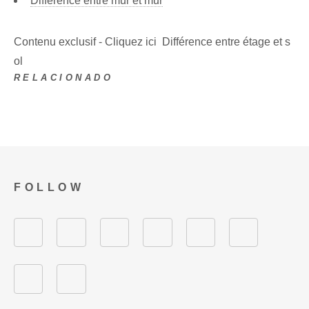
Différence entre mur et mur
Contenu exclusif - Cliquez ici Différence entre étage et s
ol
RELACIONADO
FOLLOW