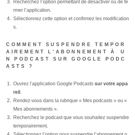
Recherchez l’option permettant de désactiver ou de fe
rmer l’application.
Sélectionnez cette⁢ option et confirmez les modification
s.
COMMENT SUSPENDRE TEMPOR
AIREMENT L'ABONNEMENT‌ À⁢ U
N PODCAST SUR GOOGLE PODC
ASTS ?
Ouvrez l'application Google Podcasts
sur votre appa
reil
.
Rendez-vous dans la rubrique « Mes podcasts » ou «
Mes abonnements ».
Recherchez le podcast que vous souhaitez suspendre
temporairement.
Sélectionnez l’option pour suspendre l’abonnement o