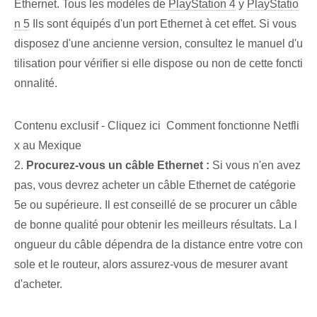
Ethernet. Tous les modèles de
PlayStation 4
y
PlayStatio
n 5
Ils sont équipés d'un port Ethernet à cet effet. Si vous
disposez d'une ancienne version, consultez le manuel d'u
tilisation pour vérifier si elle dispose ou non de cette foncti
onnalité.
Contenu exclusif - Cliquez ici Comment fonctionne Netfli
x au Mexique
2.
Procurez-vous un câble Ethernet :
Si vous n'en avez
pas, vous devrez acheter un câble Ethernet de catégorie
5e ou supérieure. Il est conseillé de se procurer un câble
de bonne qualité pour obtenir les meilleurs résultats. La l
ongueur du câble dépendra de la distance entre votre con
sole et le routeur, alors assurez-vous de mesurer avant
d'acheter.